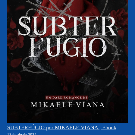
SUBTERFÚGIO por MIKAELE VIANA | Ebook
13 de abr de 2025