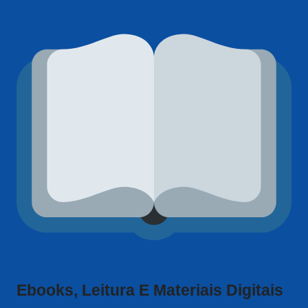
Ebooks, Leitura E Materiais Digitais