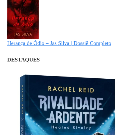
Herança de Ódio – Jas Silva | Dossiê Completo
DESTAQUES