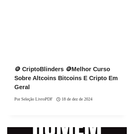
🪙 CriptoBlinders 🪙Melhor Curso
Sobre Altcoins Bitcoins E Cripto Em
Geral
Por
Seleção LivroPDF
18 de dez de 2024