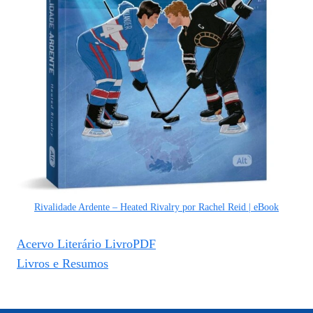
Rivalidade Ardente – Heated Rivalry por Rachel Reid | eBook
Acervo Literário LivroPDF
Livros e Resumos