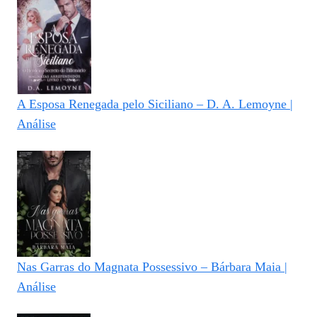
A Esposa Renegada pelo Siciliano – D. A. Lemoyne |
Análise
Nas Garras do Magnata Possessivo – Bárbara Maia |
Análise