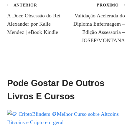
Navegação
ANTERIOR
PRÓXIMO
A Doce Obsessão do Rei
Validação Acelerada do
De
Alexander por Kalie
Diploma Enfermagem –
Post
Mendez | eBook Kindle
Edição Assessoria –
JOSEF/MONTANA
Pode Gostar De Outros
Livros E Cursos