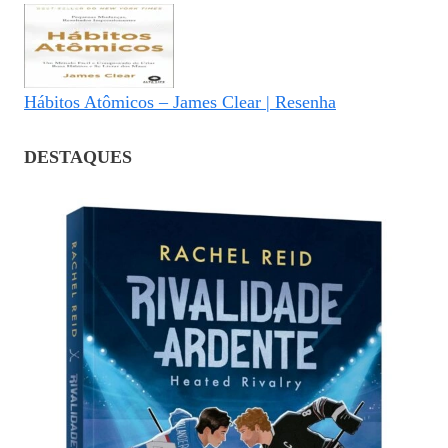
Hábitos Atômicos – James Clear | Resenha
DESTAQUES