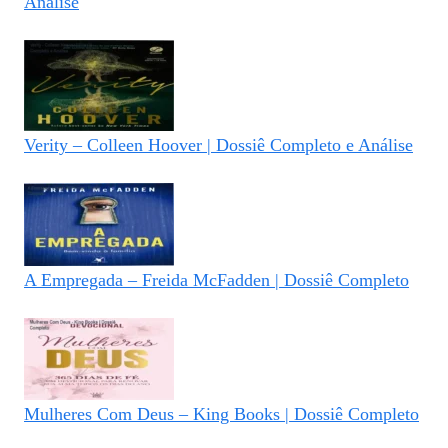
Análise
Verity – Colleen Hoover | Dossiê Completo e Análise
A Empregada – Freida McFadden | Dossiê Completo
Mulheres Com Deus – King Books | Dossiê Completo