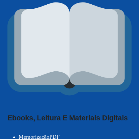
Ebooks, Leitura E Materiais Digitais
MemorizaçãoPDF