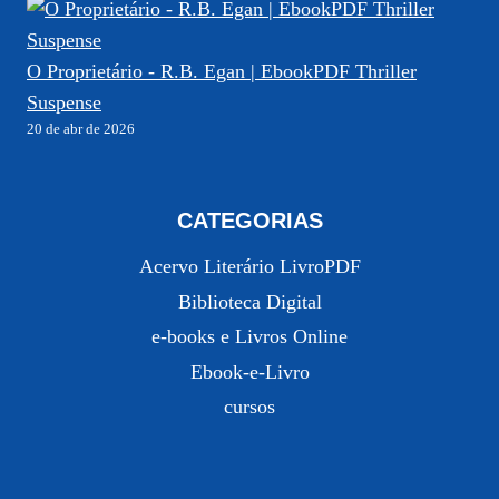
O Proprietário - R.B. Egan | EbookPDF Thriller
Suspense
20 de abr de 2026
CATEGORIAS
Acervo Literário LivroPDF
Biblioteca Digital
e-books e Livros Online
Ebook-e-Livro
cursos