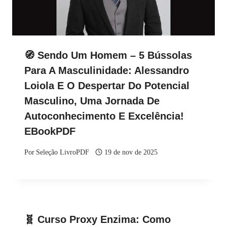
🧭 Sendo Um Homem – 5 Bússolas
Para A Masculinidade: Alessandro
Loiola E O Despertar Do Potencial
Masculino, Uma Jornada De
Autoconhecimento E Excelência!
EBookPDF
Por
Seleção LivroPDF
19 de nov de 2025
🧬 Curso Proxy Enzima: Como