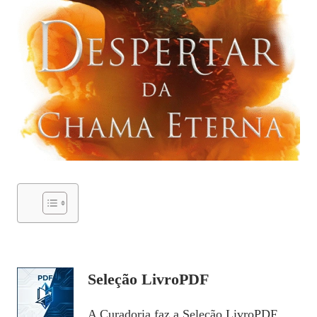
Seleção LivroPDF
A Curadoria faz a Seleção LivroPDF