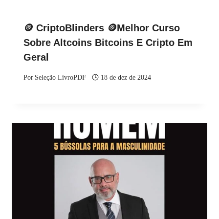
🪙 CriptoBlinders 🪙Melhor Curso
Sobre Altcoins Bitcoins E Cripto Em
Geral
Por
Seleção LivroPDF
18 de dez de 2024