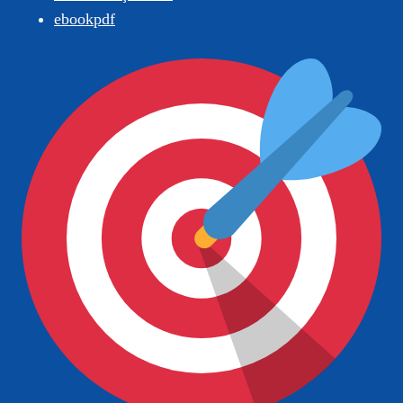
ebookpdf