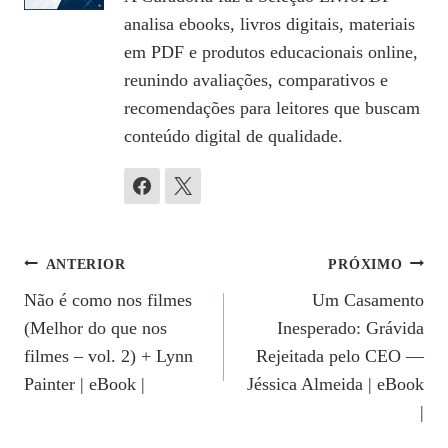
analisa ebooks, livros digitais, materiais
em PDF e produtos educacionais online,
reunindo avaliações, comparativos e
recomendações para leitores que buscam
conteúdo digital de qualidade.
Navegação
ANTERIOR
PRÓXIMO
Não é como nos filmes
Um Casamento
De
(Melhor do que nos
Inesperado: Grávida
Post
filmes – vol. 2) + Lynn
Rejeitada pelo CEO —
Painter | eBook |
Jéssica Almeida | eBook
|