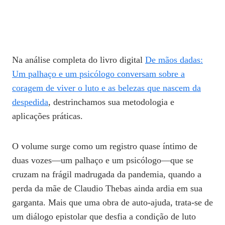
Na análise completa do livro digital
De mãos dadas:
Um palhaço e um psicólogo conversam sobre a
coragem de viver o luto e as belezas que nascem da
despedida
, destrinchamos sua metodologia e
aplicações práticas.
O volume surge como um registro quase íntimo de
duas vozes—um palhaço e um psicólogo—que se
cruzam na frágil madrugada da pandemia, quando a
perda da mãe de Claudio Thebas ainda ardia em sua
garganta. Mais que uma obra de auto‑ajuda, trata‑se de
um diálogo epistolar que desfia a condição de luto