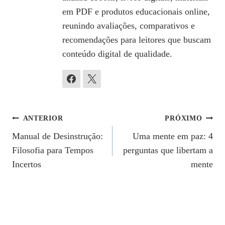
em PDF e produtos educacionais online,
reunindo avaliações, comparativos e
recomendações para leitores que buscam
conteúdo digital de qualidade.
Navegação
ANTERIOR
PRÓXIMO
Manual de Desinstrução:
Uma mente em paz: 4
De
Filosofia para Tempos
perguntas que libertam a
Post
Incertos
mente