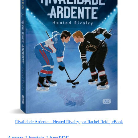
Rivalidade Ardente – Heated Rivalry por Rachel Reid | eBook
Acervo Literário LivroPDF