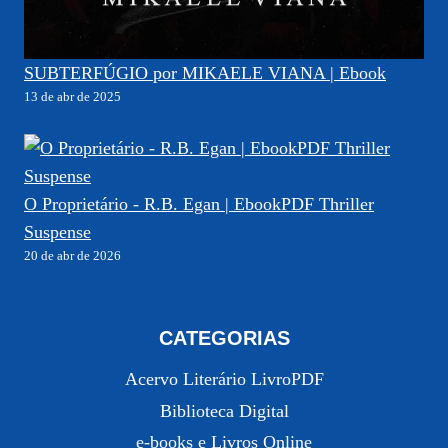
SUBTERFÚGIO por MIKAELE VIANA | Ebook
13 de abr de 2025
O Proprietário - R.B. Egan | EbookPDF Thriller
Suspense
20 de abr de 2026
CATEGORIAS
Acervo Literário LivroPDF
Biblioteca Digital
e-books e Livros Online