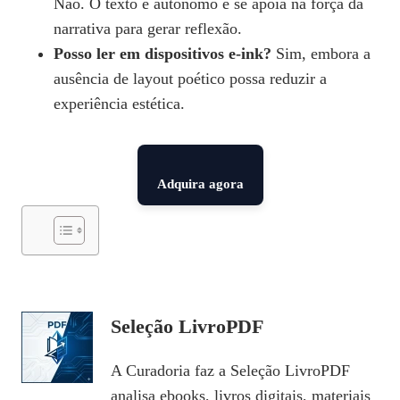
Não. O texto é autônomo e se apoia na força da
narrativa para gerar reflexão.
Posso ler em dispositivos e‑ink?
Sim, embora a
ausência de layout poético possa reduzir a
experiência estética.
Adquira agora
Seleção LivroPDF
A Curadoria faz a Seleção LivroPDF
analisa ebooks, livros digitais, materiais