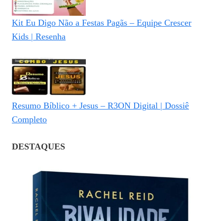
Kit Eu Digo Não a Festas Pagãs – Equipe Crescer
Kids | Resenha
Resumo Bíblico + Jesus – R3ON Digital | Dossiê
Completo
DESTAQUES