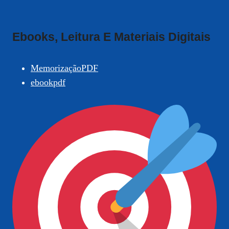
Ebooks, Leitura E Materiais Digitais
MemorizaçãoPDF
ebookpdf