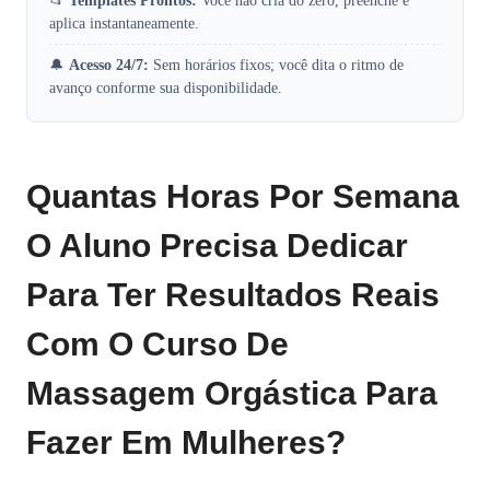
📂
Templates Prontos:
Você não cria do zero, preenche e
aplica instantaneamente.
🔔
Acesso 24/7:
Sem horários fixos; você dita o ritmo de
avanço conforme sua disponibilidade.
Quantas Horas Por Semana
O Aluno Precisa Dedicar
Para Ter Resultados Reais
Com O Curso De
Massagem Orgástica Para
Fazer Em Mulheres?