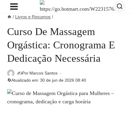
Pular
para
/
Livros e Resumos
/
o
Conteúdo
Curso De Massagem
Orgástica: Cronograma E
Dedicação Necessária
✍️Por
Marcos Santos
🔄Atualizado em:
30 de jun de 2026 08:40