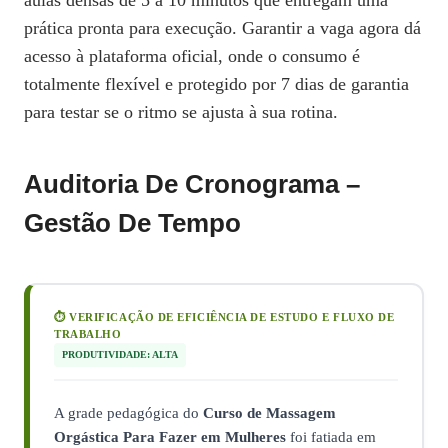
aulas densas de 5 a 10 minutos que entregam uma
prática pronta para execução. Garantir a vaga agora dá
acesso à plataforma oficial, onde o consumo é
totalmente flexível e protegido por 7 dias de garantia
para testar se o ritmo se ajusta à sua rotina.
Auditoria De Cronograma –
Gestão De Tempo
⏱️ VERIFICAÇÃO DE EFICIÊNCIA DE ESTUDO E FLUXO DE
TRABALHO
PRODUTIVIDADE: ALTA
A grade pedagógica do
Curso de Massagem
Orgástica Para Fazer em Mulheres
foi fatiada em