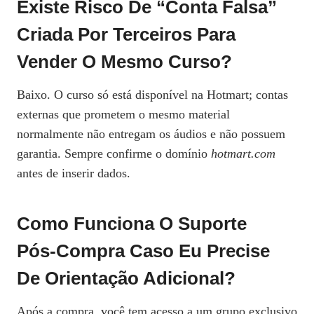
Existe Risco De “conta Falsa”
Criada Por Terceiros Para
Vender O Mesmo Curso?
Baixo. O curso só está disponível na Hotmart; contas
externas que prometem o mesmo material
normalmente não entregam os áudios e não possuem
garantia. Sempre confirme o domínio
hotmart.com
antes de inserir dados.
Como Funciona O Suporte
Pós‑compra Caso Eu Precise
De Orientação Adicional?
Após a compra, você tem acesso a um grupo exclusivo