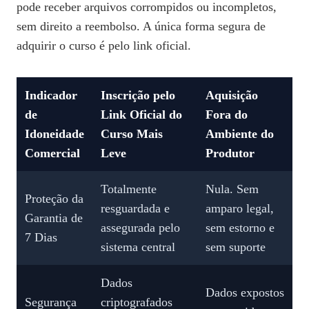
pode receber arquivos corrompidos ou incompletos,
sem direito a reembolso. A única forma segura de
adquirir o curso é pelo link oficial.
Indicador
Inscrição pelo
Aquisição
de
Link Oficial do
Fora do
Idoneidade
Curso Mais
Ambiente do
Comercial
Leve
Produtor
Totalmente
Nula. Sem
Proteção da
resguardada e
amparo legal,
Garantia de
assegurada pelo
sem estorno e
7 Dias
sistema central
sem suporte
Dados
Dados expostos
Segurança
criptografados