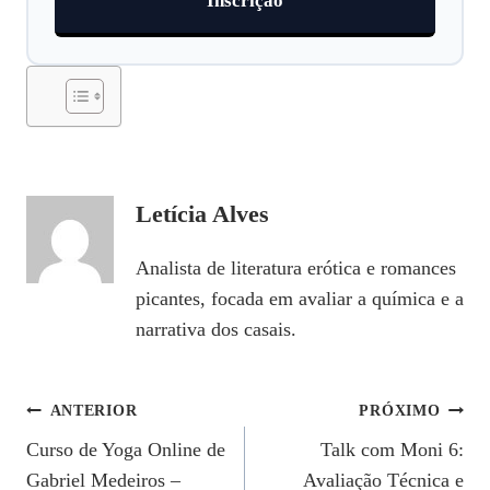
Inscrição
Letícia Alves
Analista de literatura erótica e romances
picantes, focada em avaliar a química e a
narrativa dos casais.
Navegação
ANTERIOR
PRÓXIMO
Curso de Yoga Online de
Talk com Moni 6:
De
Gabriel Medeiros –
Avaliação Técnica e