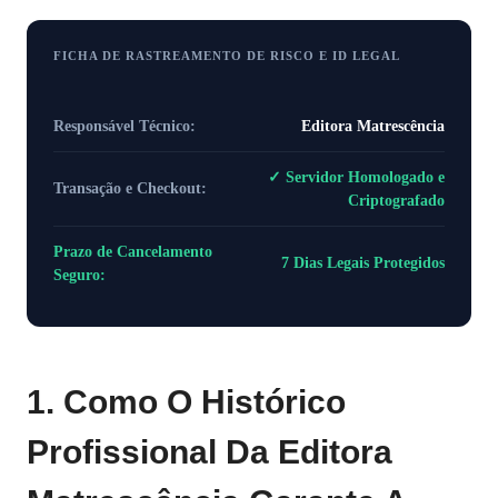
FICHA DE RASTREAMENTO DE RISCO E ID LEGAL
Responsável Técnico:
Editora Matrescência
✓ Servidor Homologado e
Transação e Checkout:
Criptografado
Prazo de Cancelamento
7 Dias Legais Protegidos
Seguro:
1. Como O Histórico
Profissional Da Editora