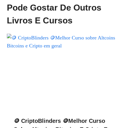
Pode Gostar De Outros
Livros E Cursos
🪙 CriptoBlinders 🪙Melhor Curso