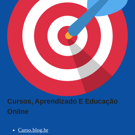
Cursos, Aprendizado E Educação
Online
Curso.blog.br