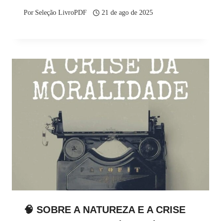
Por
Seleção LivroPDF
21 de ago de 2025
🧠 SOBRE A NATUREZA E A CRISE