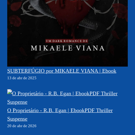
SUBTERFÚGIO por MIKAELE VIANA | Ebook
13 de abr de 2025
O Proprietário - R.B. Egan | EbookPDF Thriller
Suspense
20 de abr de 2026