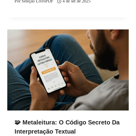
Por
Seleção LivroPDF
4 de set de 2025
🧩 Metaleitura: O Código Secreto Da
Interpretação Textual