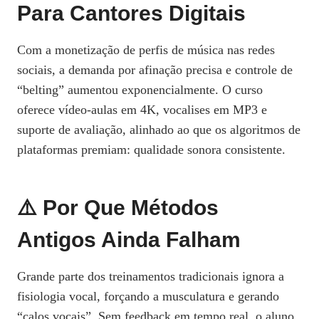
Para Cantores Digitais
Com a monetização de perfis de música nas redes
sociais, a demanda por afinação precisa e controle de
“belting” aumentou exponencialmente. O curso
oferece vídeo‑aulas em 4K, vocalises em MP3 e
suporte de avaliação, alinhado ao que os algoritmos de
plataformas premiam: qualidade sonora consistente.
⚠️ Por Que Métodos
Antigos Ainda Falham
Grande parte dos treinamentos tradicionais ignora a
fisiologia vocal, forçando a musculatura e gerando
“calos vocais”. Sem feedback em tempo real, o aluno