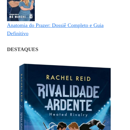
Anatomia do Prazer: Dossiê Completo e Guia
Definitivo
DESTAQUES