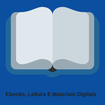
Ebooks, Leitura E Materiais Digitais