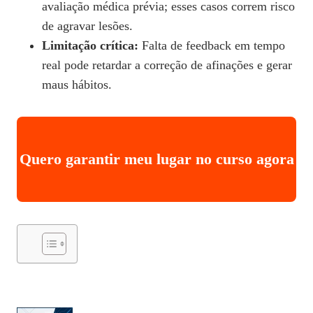
avaliação médica prévia; esses casos correm risco
de agravar lesões.
Limitação crítica:
Falta de feedback em tempo
real pode retardar a correção de afinações e gerar
maus hábitos.
Quero garantir meu lugar no curso agora