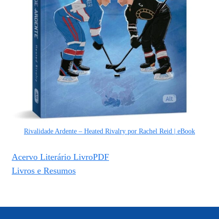
Rivalidade Ardente – Heated Rivalry por Rachel Reid | eBook
Acervo Literário LivroPDF
Livros e Resumos