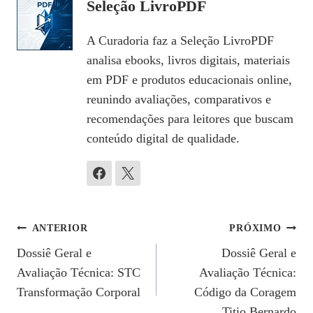
Seleção LivroPDF
A Curadoria faz a Seleção LivroPDF
analisa ebooks, livros digitais, materiais
em PDF e produtos educacionais online,
reunindo avaliações, comparativos e
recomendações para leitores que buscam
conteúdo digital de qualidade.
Navegação
ANTERIOR
PRÓXIMO
Dossiê Geral e
Dossiê Geral e
De
Avaliação Técnica: STC
Avaliação Técnica:
Post
Transformação Corporal
Código da Coragem
Titio Bernardo