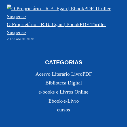
O Proprietário - R.B. Egan | EbookPDF Thriller
Suspense
20 de abr de 2026
CATEGORIAS
Acervo Literário LivroPDF
Biblioteca Digital
e-books e Livros Online
Ebook-e-Livro
cursos