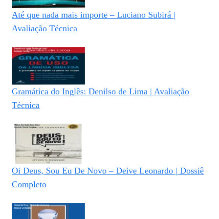
Até que nada mais importe – Luciano Subirá |
Avaliação Técnica
Gramática do Inglês: Denilso de Lima | Avaliação
Técnica
Oi Deus, Sou Eu De Novo – Deive Leonardo | Dossiê
Completo