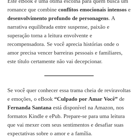
Este eBook é uma ótima escolha para quem busca um
romance que combine
conflitos emocionais intensos
e
desenvolvimento profundo de personagens
. A
narrativa equilibrada entre suspense, paixão e
superação torna a leitura envolvente e
recompensadora. Se você aprecia histórias onde o
amor precisa vencer barreiras pessoais e familiares,
este título certamente não vai decepcionar.
Se você quer conhecer essa trama cheia de reviravoltas
e emoções, o eBook
“Culpado por Amar Você”
de
Fernanda Santana
está disponível na Amazon, nos
formatos Kindle e ePub. Prepare-se para uma leitura
que vai mexer com seus sentimentos e desafiar suas
expectativas sobre o amor e a família.