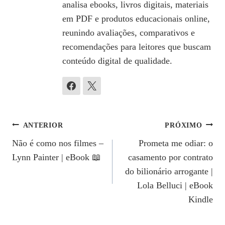
analisa ebooks, livros digitais, materiais
em PDF e produtos educacionais online,
reunindo avaliações, comparativos e
recomendações para leitores que buscam
conteúdo digital de qualidade.
Navegação
ANTERIOR
PRÓXIMO
Não é como nos filmes –
Prometa me odiar: o
De
Lynn Painter | eBook 📖
casamento por contrato
Post
do bilionário arrogante |
Lola Belluci | eBook
Kindle