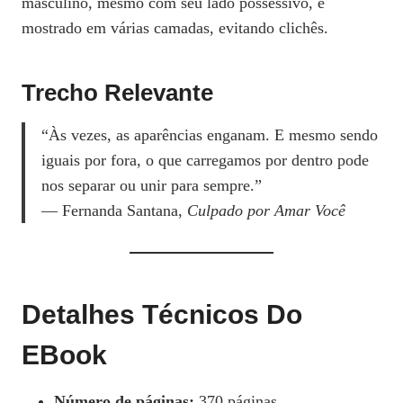
masculino, mesmo com seu lado possessivo, é
mostrado em várias camadas, evitando clichês.
Trecho Relevante
“Às vezes, as aparências enganam. E mesmo sendo
iguais por fora, o que carregamos por dentro pode
nos separar ou unir para sempre.”
— Fernanda Santana,
Culpado por Amar Você
Detalhes Técnicos Do
EBook
Número de páginas:
370 páginas