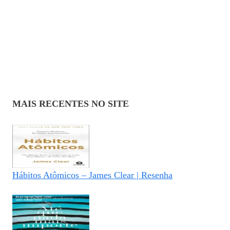
MAIS RECENTES NO SITE
Hábitos Atômicos – James Clear | Resenha