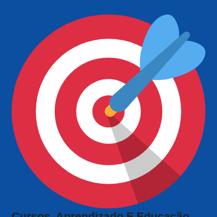
Cursos, Aprendizado E Educação