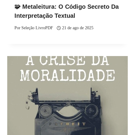
🧩 Metaleitura: O Código Secreto Da
Interpretação Textual
Por
Seleção LivroPDF
21 de ago de 2025