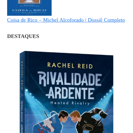
Coisa de Rico – Michel Alcoforado | Dossiê Completo
DESTAQUES