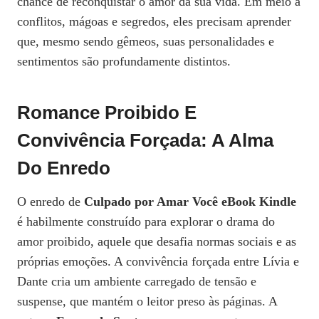
chance de reconquistar o amor da sua vida. Em meio a
conflitos, mágoas e segredos, eles precisam aprender
que, mesmo sendo gêmeos, suas personalidades e
sentimentos são profundamente distintos.
Romance Proibido E
Convivência Forçada: A Alma
Do Enredo
O enredo de
Culpado por Amar Você eBook Kindle
é habilmente construído para explorar o drama do
amor proibido, aquele que desafia normas sociais e as
próprias emoções. A convivência forçada entre Lívia e
Dante cria um ambiente carregado de tensão e
suspense, que mantém o leitor preso às páginas. A