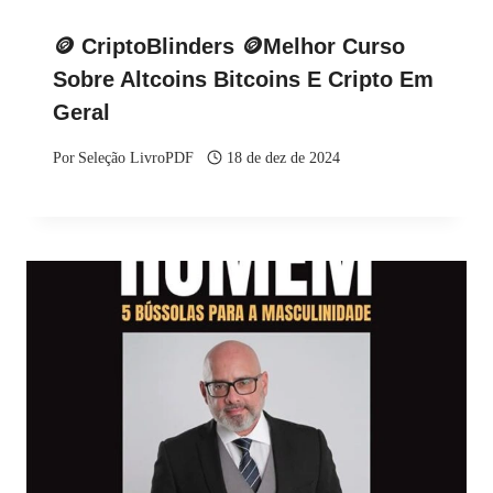
🪙 CriptoBlinders 🪙Melhor Curso
Sobre Altcoins Bitcoins E Cripto Em
Geral
Por
Seleção LivroPDF
18 de dez de 2024