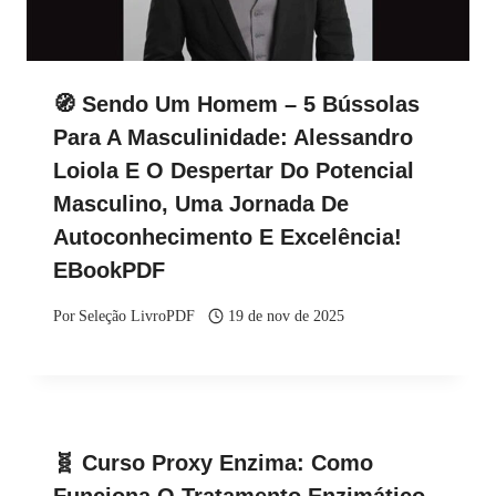
🧭 Sendo Um Homem – 5 Bússolas
Para A Masculinidade: Alessandro
Loiola E O Despertar Do Potencial
Masculino, Uma Jornada De
Autoconhecimento E Excelência!
EBookPDF
Por
Seleção LivroPDF
19 de nov de 2025
🧬 Curso Proxy Enzima: Como
Funciona O Tratamento Enzimático