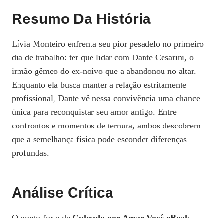
Resumo Da História
Lívia Monteiro enfrenta seu pior pesadelo no primeiro
dia de trabalho: ter que lidar com Dante Cesarini, o
irmão gêmeo do ex-noivo que a abandonou no altar.
Enquanto ela busca manter a relação estritamente
profissional, Dante vê nessa convivência uma chance
única para reconquistar seu amor antigo. Entre
confrontos e momentos de ternura, ambos descobrem
que a semelhança física pode esconder diferenças
profundas.
Análise Crítica
O ponto forte de
Culpado por Amar Você eBook