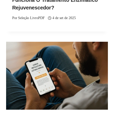
Rejuvenescedor?
Por
Seleção LivroPDF
4 de set de 2025