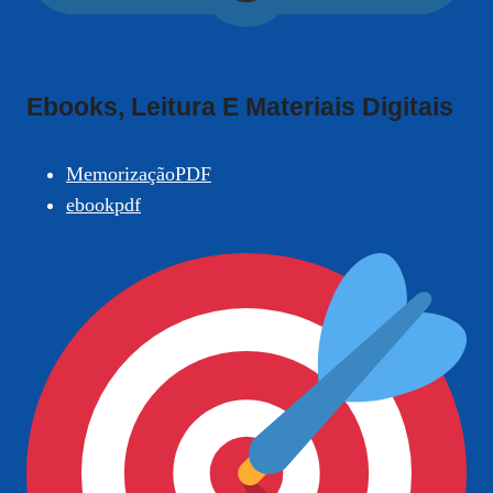
Ebooks, Leitura E Materiais Digitais
MemorizaçãoPDF
ebookpdf