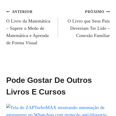
Navegação
ANTERIOR
PRÓXIMO
O Livro da Matemática
O Livro que Seus Pais
De
– Supere o Medo de
Deveriam Ter Lido –
Post
Matemática e Aprenda
Conexão Familiar
de Forma Visual
Pode Gostar De Outros
Livros E Cursos