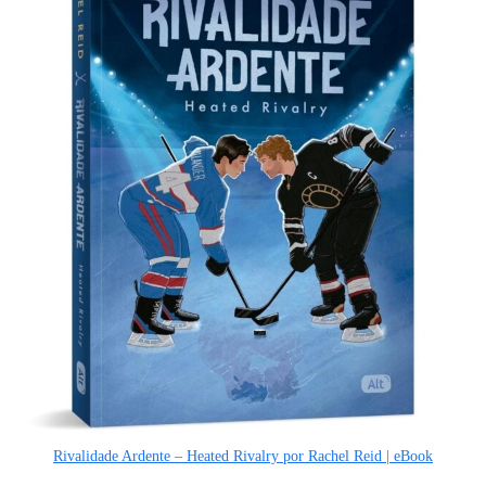
Rivalidade Ardente – Heated Rivalry por Rachel Reid | eBook