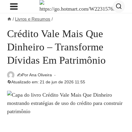
Pular
para
/
Livros e Resumos
/
o
Conteúdo
Crédito Vale Mais Que
Dinheiro – Transforme
Dívidas Em Patrimônio
✍️Por
Ana Oliveira
🔄Atualizado em:
21 de jun de 2026 11:55