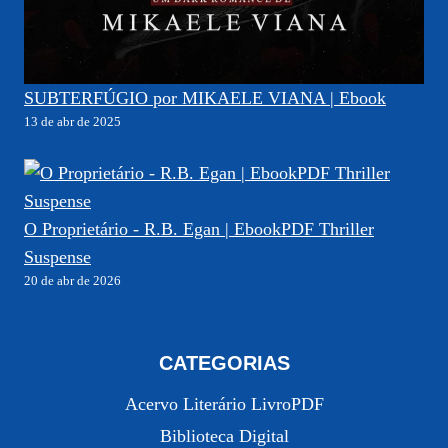
SUBTERFÚGIO por MIKAELE VIANA | Ebook
13 de abr de 2025
O Proprietário - R.B. Egan | EbookPDF Thriller
Suspense
20 de abr de 2026
CATEGORIAS
Acervo Literário LivroPDF
Biblioteca Digital