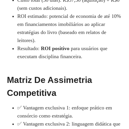
Custo total (30 dias): R$57,50 (aquisição) + R$0
(sem custos adicionais).
ROI estimado: potencial de economia de até 10%
em financiamentos imobiliários ao aplicar
estratégias do livro (baseado em relatos de
leitores).
Resultado:
ROI positivo
para usuários que
executam disciplina financeira.
Matriz De Assimetria
Competitiva
✅ Vantagem exclusiva 1: enfoque prático em
consórcio como estratégia.
✅ Vantagem exclusiva 2: linguagem didática que