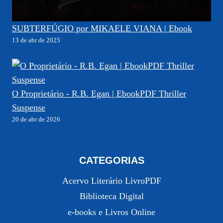
SUBTERFÚGIO por MIKAELE VIANA | Ebook
13 de abr de 2025
O Proprietário - R.B. Egan | EbookPDF Thriller
Suspense
20 de abr de 2026
CATEGORIAS
Acervo Literário LivroPDF
Biblioteca Digital
e-books e Livros Online