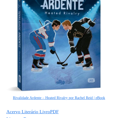
Rivalidade Ardente – Heated Rivalry por Rachel Reid | eBook
Acervo Literário LivroPDF