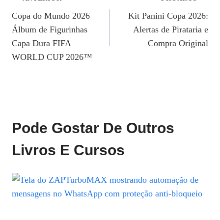
Navegação
Copa do Mundo 2026
Kit Panini Copa 2026:
De
Álbum de Figurinhas
Alertas de Pirataria e
Post
Capa Dura FIFA
Compra Original
WORLD CUP 2026™
Pode Gostar De Outros
Livros E Cursos