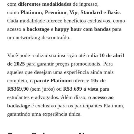
com
diferentes modalidades
de ingresso,
como
Platinum
,
Premium
,
Vip
,
Standard
e
Basic
.
Cada modalidade oferece benefícios exclusivos, como
acesso a
backstage
e
happy hour com bandas
para
um networking descontraído.
Você pode realizar sua inscrição até o
dia 10 de abril
de 2025
para garantir preços promocionais. Para
aqueles que desejam uma experiência ainda mais
completa, o
pacote Platinum
oferece
10x de
R$369,90
(sem juros) ou
R$3.699 à vista
para
estudantes e advogados. Além disso, o
acesso ao
backstage
é exclusivo para os participantes Platinum,
garantindo uma experiência única.