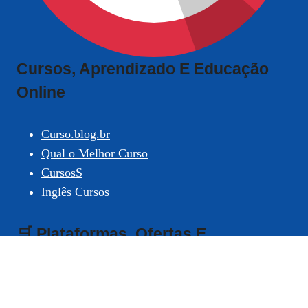
Cursos, Aprendizado E Educação
Online
Curso.blog.br
Qual o Melhor Curso
CursosS
Inglês Cursos
🛒 Plataformas, Ofertas E
Indicações
Compras Digitais