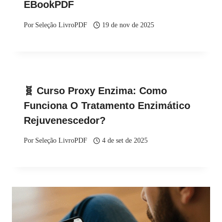
EBookPDF
Por
Seleção LivroPDF
19 de nov de 2025
🧬 Curso Proxy Enzima: Como
Funciona O Tratamento Enzimático
Rejuvenescedor?
Por
Seleção LivroPDF
4 de set de 2025