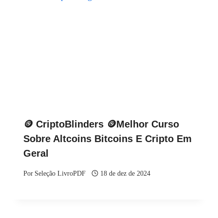
🪙 CriptoBlinders 🪙Melhor Curso
Sobre Altcoins Bitcoins E Cripto Em
Geral
Por
Seleção LivroPDF
18 de dez de 2024