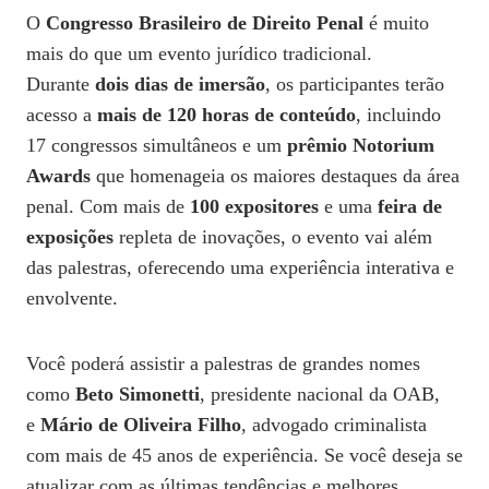
O
Congresso Brasileiro de Direito Penal
é muito
mais do que um evento jurídico tradicional.
Durante
dois dias de imersão
, os participantes terão
acesso a
mais de 120 horas de conteúdo
, incluindo
17 congressos simultâneos e um
prêmio Notorium
Awards
que homenageia os maiores destaques da área
penal. Com mais de
100 expositores
e uma
feira de
exposições
repleta de inovações, o evento vai além
das palestras, oferecendo uma experiência interativa e
envolvente.
Você poderá assistir a palestras de grandes nomes
como
Beto Simonetti
, presidente nacional da OAB,
e
Mário de Oliveira Filho
, advogado criminalista
com mais de 45 anos de experiência. Se você deseja se
atualizar com as últimas tendências e melhores