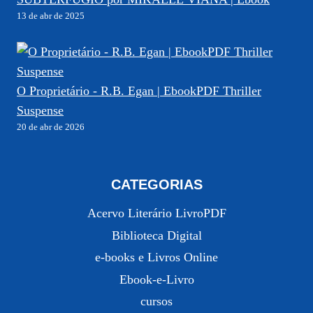
13 de abr de 2025
O Proprietário - R.B. Egan | EbookPDF Thriller
Suspense
20 de abr de 2026
CATEGORIAS
Acervo Literário LivroPDF
Biblioteca Digital
e-books e Livros Online
Ebook-e-Livro
cursos