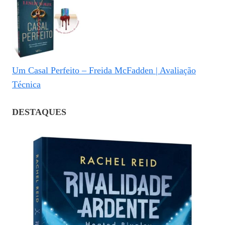
Um Casal Perfeito – Freida McFadden | Avaliação
Técnica
DESTAQUES