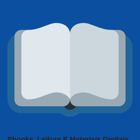
Ebooks, Leitura E Materiais Digitais