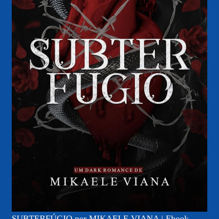
SUBTERFÚGIO por MIKAELE VIANA | Ebook