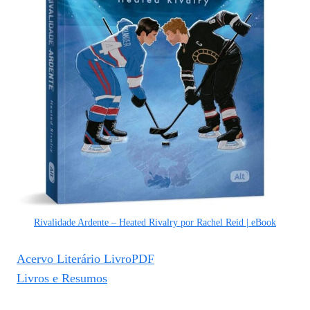
Rivalidade Ardente – Heated Rivalry por Rachel Reid | eBook
Acervo Literário LivroPDF
Livros e Resumos