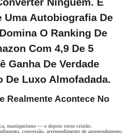
Converter Ninguém. É
e Uma Autobiografia De
 Domina O Ranking De
mazon Com 4,9 De 5
cê Ganha De Verdade
 De Luxo Almofadada.
e Realmente Acontece No
oica, maniqueísmo — e depois virou cristão.
endimento, conversão, arrependimento de arrependimento.