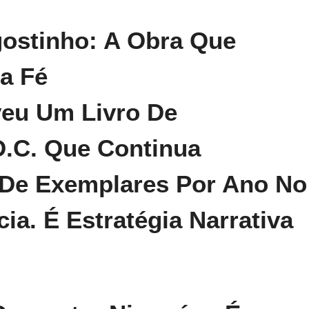
ostinho: A Obra Que
a Fé
veu Um Livro De
D.C. Que Continua
 De Exemplares Por Ano No
ia. É Estratégia Narrativa