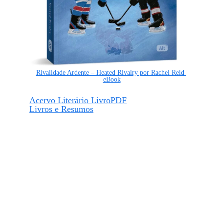
Rivalidade Ardente – Heated Rivalry por Rachel Reid |
eBook
Acervo Literário LivroPDF
Livros e Resumos