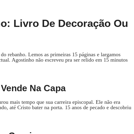
o: Livro De Decoração Ou
 do rebanho. Lemos as primeiras 15 páginas e largamos
ctual. Agostinho não escreveu pra ser relido em 15 minutos
 Vende Na Capa
ou mais tempo que sua carreira episcopal. Ele não era
o, até Cristo bater na porta. 15 anos de pecado e descobriu