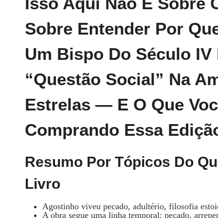
Isso Aqui Não É Sobre 
Sobre Entender Por Qu
Um Bispo Do Século IV
“Questão Social” Na A
Estrelas — E O Que Vo
Comprando Essa Edição
Resumo Por Tópicos Do Qu
Livro
Agostinho viveu pecado, adultério, filosofia est
A obra segue uma linha temporal: pecado, arrep