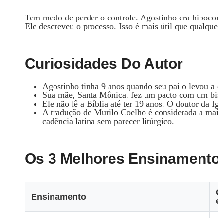
Tem medo de perder o controle. Agostinho era hipocon
Ele descreveu o processo. Isso é mais útil que qualquer
Curiosidades Do Autor
Agostinho tinha 9 anos quando seu pai o levou a 
Sua mãe, Santa Mônica, fez um pacto com um bispo
Ele não lê a Bíblia até ter 19 anos. O doutor da I
A tradução de Murilo Coelho é considerada a mai
cadência latina sem parecer litúrgico.
Os 3 Melhores Ensinamento
Ensinamento