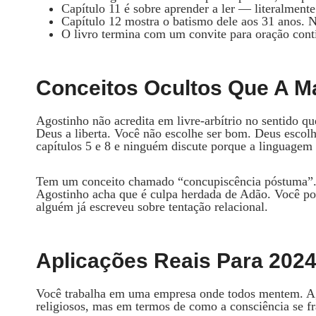
Capítulo 11 é sobre aprender a ler — literalmente
Capítulo 12 mostra o batismo dele aos 31 anos. N
O livro termina com um convite para oração cont
Conceitos Ocultos Que A Ma
Agostinho não acredita em livre-arbítrio no sentido qu
Deus a liberta. Você não escolhe ser bom. Deus escol
capítulos 5 e 8 e ninguém discute porque a linguagem 
Tem um conceito chamado “concupiscência póstuma”.
Agostinho acha que é culpa herdada de Adão. Você po
alguém já escreveu sobre tentação relacional.
Aplicações Reais Para 202
Você trabalha em uma empresa onde todos mentem. A
religiosos, mas em termos de como a consciência se fr