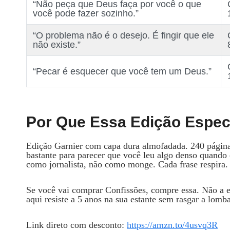
“Não peça que Deus faça por você o que
você pode fazer sozinho.”
“O problema não é o desejo. É fingir que ele
não existe.”
“Pecar é esquecer que você tem um Deus.”
Por Que Essa Edição Especí
Edição Garnier com capa dura almofadada. 240 página
bastante para parecer que você leu algo denso quando 
como jornalista, não como monge. Cada frase respira.
Se você vai comprar Confissões, compre essa. Não a e
aqui resiste a 5 anos na sua estante sem rasgar a lomb
Link direto com desconto:
https://amzn.to/4usvq3R