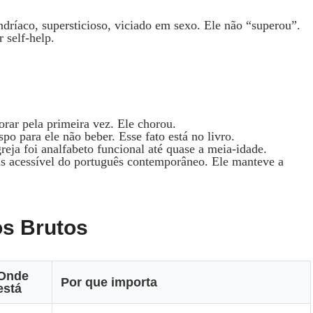
dríaco, supersticioso, viciado em sexo. Ele não “superou”.
 self-help.
orar pela primeira vez. Ele chorou.
 para ele não beber. Esse fato está no livro.
greja foi analfabeto funcional até quase a meia-idade.
s acessível do português contemporâneo. Ele manteve a
s Brutos
Onde
Por que importa
está