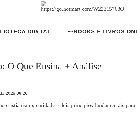
LIOTECA DIGITAL
E-BOOKS E LIVROS ON
o: O Que Ensina + Análise
de 2026 08:26