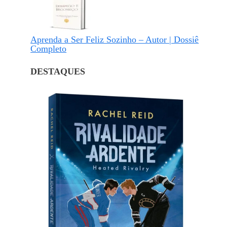
Aprenda a Ser Feliz Sozinho – Autor | Dossiê
Completo
DESTAQUES