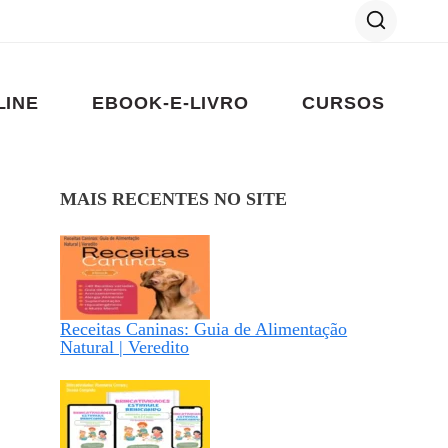
LINE
EBOOK-E-LIVRO
CURSOS
MAIS RECENTES NO SITE
Receitas Caninas: Guia de Alimentação
Natural | Veredito