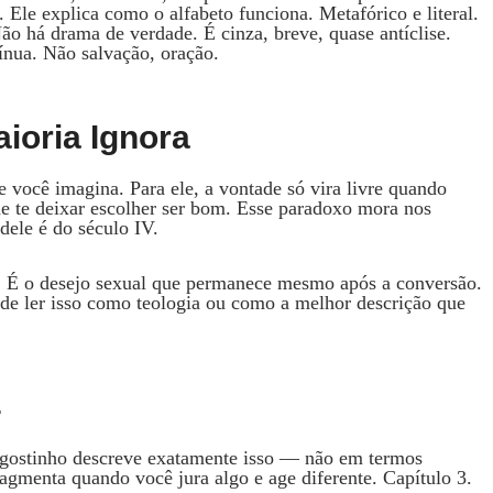
. Ele explica como o alfabeto funciona. Metafórico e literal.
ão há drama de verdade. É cinza, breve, quase antíclise.
ínua. Não salvação, oração.
ioria Ignora
e você imagina. Para ele, a vontade só vira livre quando
he te deixar escolher ser bom. Esse paradoxo mora nos
dele é do século IV.
 É o desejo sexual que permanece mesmo após a conversão.
de ler isso como teologia ou como a melhor descrição que
4
gostinho descreve exatamente isso — não em termos
agmenta quando você jura algo e age diferente. Capítulo 3.