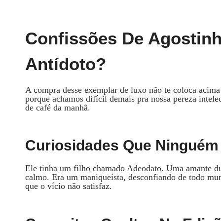
Confissões De Agostinh
Antídoto?
A compra desse exemplar de luxo não te coloca acima
porque achamos difícil demais pra nossa pereza intele
de café da manhã.
Curiosidades Que Ninguém
Ele tinha um filho chamado Adeodato. Uma amante dur
calmo. Era um maniqueísta, desconfiando de todo mund
que o vício não satisfaz.