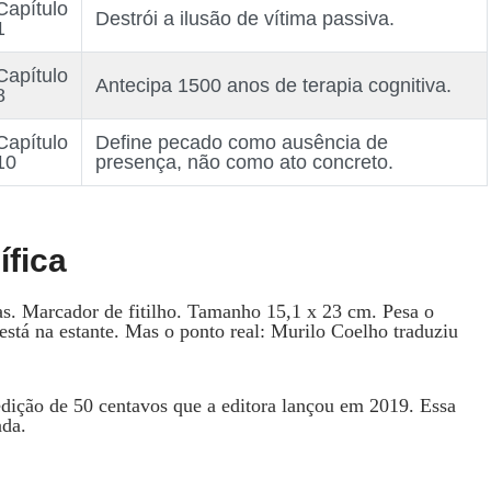
Capítulo
Destrói a ilusão de vítima passiva.
1
Capítulo
Antecipa 1500 anos de terapia cognitiva.
8
Capítulo
Define pecado como ausência de
10
presença, não como ato concreto.
fica
s. Marcador de fitilho. Tamanho 15,1 x 23 cm. Pesa o
está na estante. Mas o ponto real: Murilo Coelho traduziu
dição de 50 centavos que a editora lançou em 2019. Essa
ada.