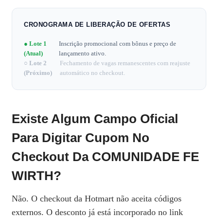
CRONOGRAMA DE LIBERAÇÃO DE OFERTAS
● Lote 1
Inscrição promocional com bônus e preço de
(Atual)
lançamento ativo.
○ Lote 2
Fechamento de vagas remanescentes com reajuste
(Próximo)
automático no checkout.
Existe Algum Campo Oficial
Para Digitar Cupom No
Checkout Da COMUNIDADE FE
WIRTH?
Não. O checkout da Hotmart não aceita códigos
externos. O desconto já está incorporado no link