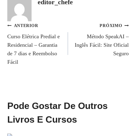
editor_chefe
Navegação
ANTERIOR
PRÓXIMO
Curso Elétrica Predial e
Método SpeakAI –
De
Residencial – Garantia
Inglês Fácil: Site Oficial
Post
de 7 dias e Reembolso
Seguro
Fácil
Pode Gostar De Outros
Livros E Cursos