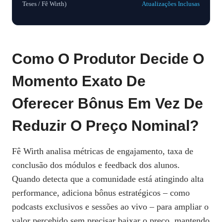
Teses / Fê Wirth)
Atualizações Inclusas
Como O Produtor Decide O
Momento Exato De
Oferecer Bônus Em Vez De
Reduzir O Preço Nominal?
Fê Wirth analisa métricas de engajamento, taxa de
conclusão dos módulos e feedback dos alunos.
Quando detecta que a comunidade está atingindo alta
performance, adiciona bônus estratégicos – como
podcasts exclusivos e sessões ao vivo – para ampliar o
valor percebido sem precisar baixar o preço, mantendo