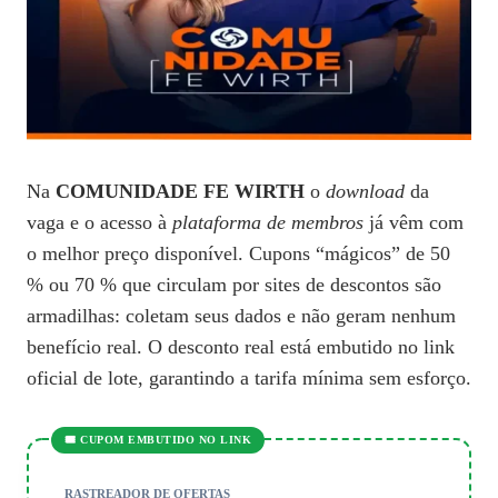
Na
COMUNIDADE FE WIRTH
o
download
da
vaga e o acesso à
plataforma de membros
já vêm com
o melhor preço disponível. Cupons “mágicos” de 50
% ou 70 % que circulam por sites de descontos são
armadilhas: coletam seus dados e não geram nenhum
benefício real. O desconto real está embutido no link
oficial de lote, garantindo a tarifa mínima sem esforço.
🎟️ CUPOM EMBUTIDO NO LINK
RASTREADOR DE OFERTAS