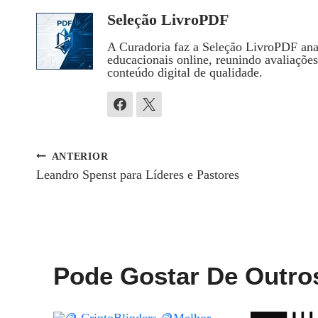
Seleção LivroPDF
A Curadoria faz a Seleção LivroPDF anal
educacionais online, reunindo avaliaçõe
conteúdo digital de qualidade.
ANTERIOR
Navegação
Leandro Spenst para Líderes e Pastores
De
Post
Pode Gostar De Outro