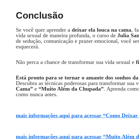
Conclusão
Se você quer aprender a
deixar ela louca na cama
, f
vida sexual de maneira profunda, o curso de
Julia Sa
de sedução, comunicação e prazer emocional, você ser
esquecerá.
Não perca a chance de transformar sua vida sexual e
f
Está pronto para se tornar o amante dos sonhos da
Descubra as técnicas poderosas para transformar sua 
Cama”
e
“Muito Além da Chupada”
. Aprenda como
como nunca antes.
mais informações aqui para acessar “Como Deixa
mais informações aqui para acessar “Muito Além 