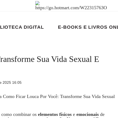
LIOTECA DIGITAL
E-BOOKS E LIVROS ON
ransforme Sua Vida Sexual E
e 2025 16:05
em como combinar os
elementos físicos
e
emocionais
de