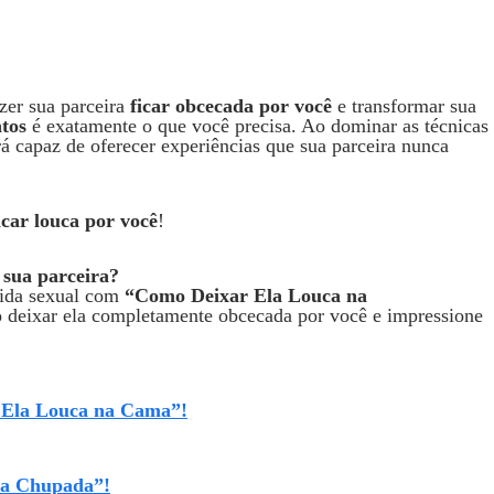
azer sua parceira
ficar obcecada por você
e transformar sua
ntos
é exatamente o que você precisa. Ao dominar as técnicas
á capaz de oferecer experiências que sua parceira nunca
icar louca por você
!
 sua parceira?
vida sexual com
“Como Deixar Ela Louca na
 deixar ela completamente obcecada por você e impressione
r Ela Louca na Cama”!
da Chupada”!