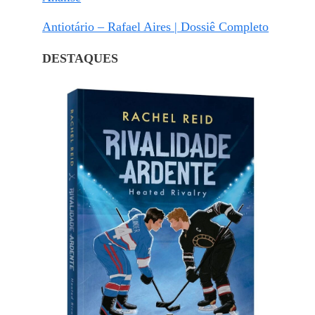
Antiotário – Rafael Aires | Dossiê Completo
DESTAQUES