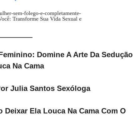
Feminino: Domine A Arte Da Sedução
uca Na Cama
or Julia Santos Sexóloga
o Deixar Ela Louca Na Cama Com O