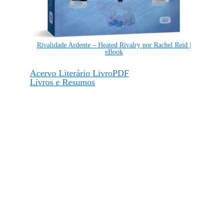
Rivalidade Ardente – Heated Rivalry por Rachel Reid |
eBook
Acervo Literário LivroPDF
Livros e Resumos