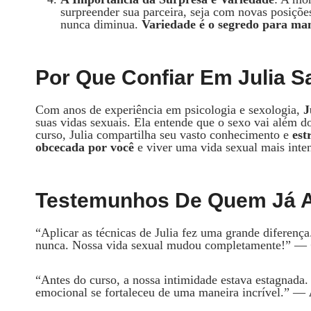
surpreender sua parceira, seja com novas posições
nunca diminua.
Variedade é o segredo para man
Por Que Confiar Em Julia S
Com anos de experiência em psicologia e sexologia,
J
suas vidas sexuais. Ela entende que o sexo vai além d
curso, Julia compartilha seu vasto conhecimento e
est
obcecada por você
e viver uma vida sexual mais intens
Testemunhos De Quem Já Ap
“Aplicar as técnicas de Julia fez uma grande diferenç
nunca. Nossa vida sexual mudou completamente!” —
“Antes do curso, a nossa intimidade estava estagnada.
emocional se fortaleceu de uma maneira incrível.” —