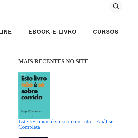
LINE
EBOOK-E-LIVRO
CURSOS
MAIS RECENTES NO SITE
Este livro não é só sobre corrida – Análise
Completa