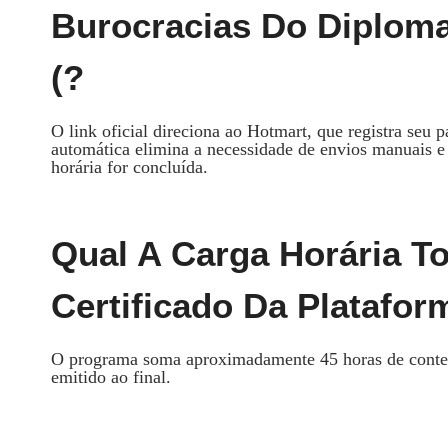
Burocracias Do Diploma
(?
O link oficial direciona ao Hotmart, que registra seu
automática elimina a necessidade de envios manuais e 
horária for concluída.
Qual A Carga Horária T
Certificado Da Plataform
O programa soma aproximadamente 45 horas de conteúdo
emitido ao final.