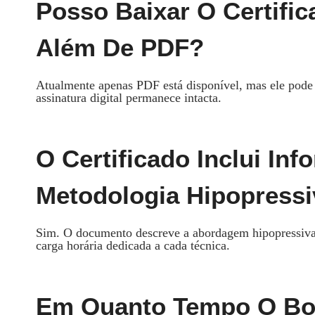
Posso Baixar O Certifi
Além De PDF?
Atualmente apenas PDF está disponível, mas ele pode s
assinatura digital permanece intacta.
O Certificado Inclui In
Metodologia Hipopressi
Sim. O documento descreve a abordagem hipopressiva,
carga horária dedicada a cada técnica.
Em Quanto Tempo O Bo