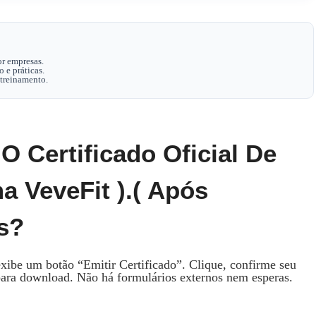
r empresas.
 e práticas.
 treinamento.
O Certificado Oficial De
a VeveFit ).( Após
s?
exibe um botão “Emitir Certificado”. Clique, confirme seu
para download. Não há formulários externos nem esperas.