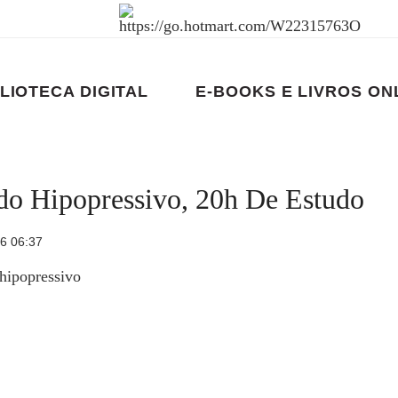
LIOTECA DIGITAL
E-BOOKS E LIVROS ON
ado Hipopressivo, 20h De Estudo
26 06:37