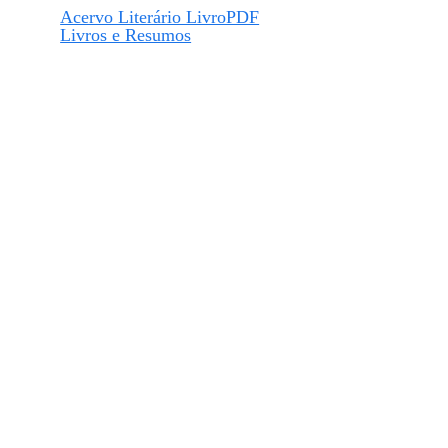
Acervo Literário LivroPDF
Livros e Resumos