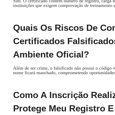
Sim. O certificado contém número de registro, carga ho
instituições que exigem comprovação de treinamento e
Quais Os Riscos De Co
Certificados Falsificad
Ambiente Oficial?
Além de ser crime, o falsificado não possui o código 
nome ficará manchado, comprometendo oportunidades 
Como A Inscrição Realiz
Protege Meu Registro 