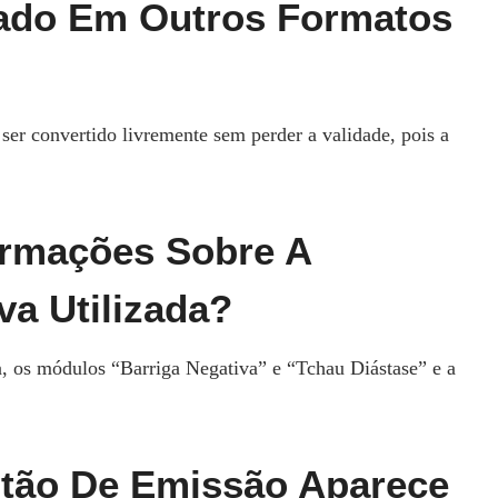
cado Em Outros Formatos
er convertido livremente sem perder a validade, pois a
formações Sobre A
va Utilizada?
 os módulos “Barriga Negativa” e “Tchau Diástase” e a
tão De Emissão Aparece