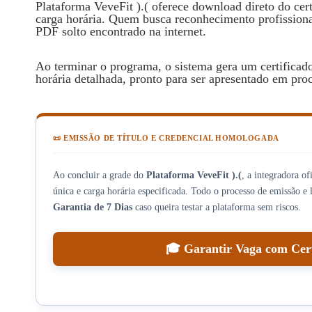
Plataforma VeveFit ).( oferece download direto do cer
carga horária. Quem busca reconhecimento profission
PDF solto encontrado na internet.
Ao terminar o programa, o sistema gera um certificad
horária detalhada, pronto para ser apresentado em proc
📜 EMISSÃO DE TÍTULO E CREDENCIAL HOMOLOGADA
Ao concluir a grade do
Plataforma VeveFit ).(
, a integradora o
única e carga horária especificada. Todo o processo de emissão e
Garantia de 7 Dias
caso queira testar a plataforma sem riscos.
🎓 Garantir Vaga com Certi