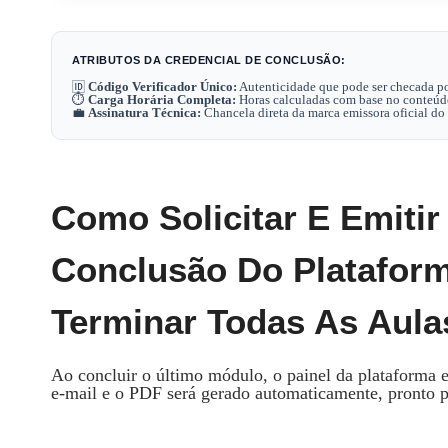
ATRIBUTOS DA CREDENCIAL DE CONCLUSÃO:
🆔
Código Verificador Único:
Autenticidade que pode ser checada po
⏱️
Carga Horária Completa:
Horas calculadas com base no conteúdo
💼
Assinatura Técnica:
Chancela direta da marca emissora oficial do
Como Solicitar E Emitir 
Conclusão Do Plataform
Terminar Todas As Aula
Ao concluir o último módulo, o painel da plataforma 
e‑mail e o PDF será gerado automaticamente, pronto 