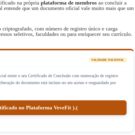
tificado na própria
plataforma de membros
ao concluir a
al entende que um documento oficial vale muito mais que um
o criptografado, com número de registro único e carga
essos seletivos, faculdades ou para enriquecer seu currículo.
VALIDADE NACIONAL
ficial emite o seu Certificado de Conclusão com numeração de registro
 liberação do documento está incluso no seu acesso e resguardado por
ficado no Plataforma VeveFit ).(