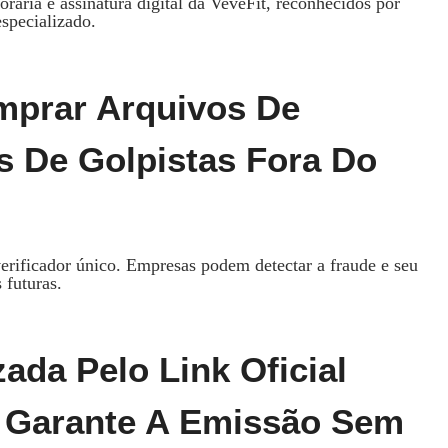
rária e assinatura digital da VeveFit, reconhecidos por
specializado.
mprar Arquivos De
os De Golpistas Fora Do
verificador único. Empresas podem detectar a fraude e seu
futuras.
ada Pelo Link Oficial
E Garante A Emissão Sem