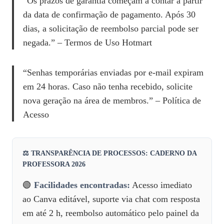
“Os prazos de garantia começam a contar a partir
da data de confirmação de pagamento. Após 30
dias, a solicitação de reembolso parcial pode ser
negada.” – Termos de Uso Hotmart
“Senhas temporárias enviadas por e‑mail expiram
em 24 horas. Caso não tenha recebido, solicite
nova geração na área de membros.” – Política de
Acesso
⚖️ TRANSPARÊNCIA DE PROCESSOS: CADERNO DA
PROFESSORA 2026
🟢
Facilidades encontradas:
Acesso imediato
ao Canva editável, suporte via chat com resposta
em até 2 h, reembolso automático pelo painel da