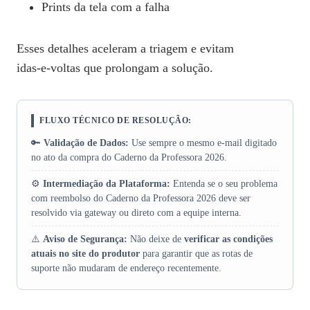
Prints da tela com a falha
Esses detalhes aceleram a triagem e evitam
idas‑e‑voltas que prolongam a solução.
FLUXO TÉCNICO DE RESOLUÇÃO:
🔑
Validação de Dados:
Use sempre o mesmo e‑mail digitado
no ato da compra do Caderno da Professora 2026.
⚙️
Intermediação da Plataforma:
Entenda se o seu problema
com reembolso do Caderno da Professora 2026 deve ser
resolvido via gateway ou direto com a equipe interna.
⚠️
Aviso de Segurança:
Não deixe de
verificar as condições
atuais no site do produtor
para garantir que as rotas de
suporte não mudaram de endereço recentemente.