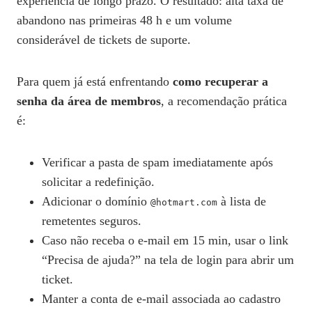
experiência de longo prazo. O resultado: alta taxa de
abandono nas primeiras 48 h e um volume
considerável de tickets de suporte.
Para quem já está enfrentando
como recuperar a
senha da área de membros
, a recomendação prática
é:
Verificar a pasta de spam imediatamente após
solicitar a redefinição.
Adicionar o domínio
à lista de
@hotmart.com
remetentes seguros.
Caso não receba o e‑mail em 15 min, usar o link
“Precisa de ajuda?” na tela de login para abrir um
ticket.
Manter a conta de e‑mail associada ao cadastro