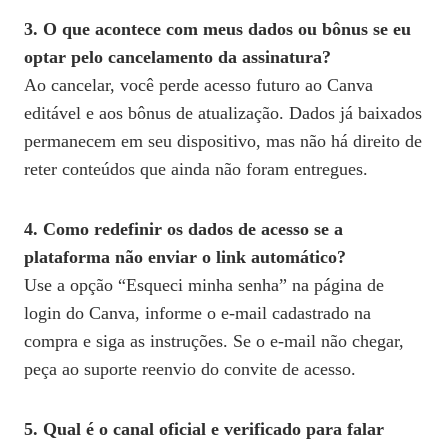
3. O que acontece com meus dados ou bônus se eu
optar pelo cancelamento da assinatura?
Ao cancelar, você perde acesso futuro ao Canva
editável e aos bônus de atualização. Dados já baixados
permanecem em seu dispositivo, mas não há direito de
reter conteúdos que ainda não foram entregues.
4. Como redefinir os dados de acesso se a
plataforma não enviar o link automático?
Use a opção “Esqueci minha senha” na página de
login do Canva, informe o e‑mail cadastrado na
compra e siga as instruções. Se o e‑mail não chegar,
peça ao suporte reenvio do convite de acesso.
5. Qual é o canal oficial e verificado para falar