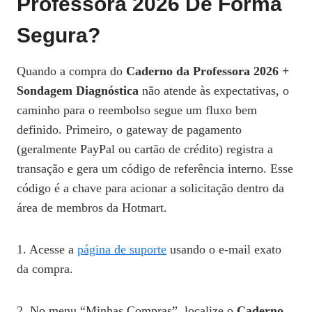
Professora 2026
De Forma
Segura?
Quando a compra do
Caderno da Professora 2026 +
Sondagem Diagnóstica
não atende às expectativas, o
caminho para o reembolso segue um fluxo bem
definido. Primeiro, o gateway de pagamento
(geralmente PayPal ou cartão de crédito) registra a
transação e gera um código de referência interno. Esse
código é a chave para acionar a solicitação dentro da
área de membros da Hotmart.
1. Acesse a
página de suporte
usando o e‑mail exato
da compra.
2. No menu “Minhas Compras”, localize o
Caderno