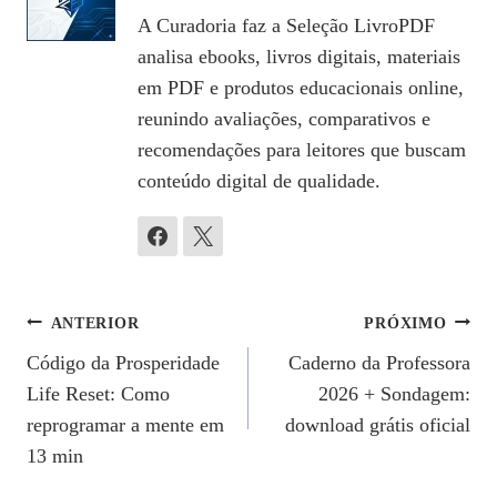
A Curadoria faz a Seleção LivroPDF
analisa ebooks, livros digitais, materiais
em PDF e produtos educacionais online,
reunindo avaliações, comparativos e
recomendações para leitores que buscam
conteúdo digital de qualidade.
Navegação
ANTERIOR
PRÓXIMO
Código da Prosperidade
Caderno da Professora
De
Life Reset: Como
2026 + Sondagem:
Post
reprogramar a mente em
download grátis oficial
13 min