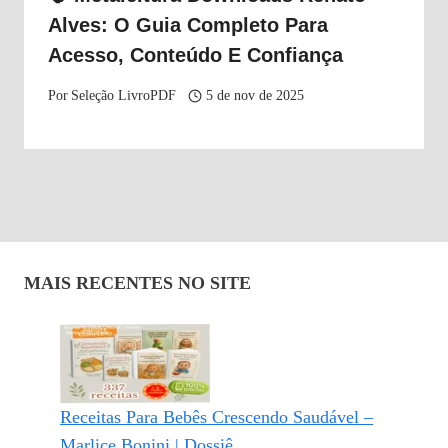
Alves: O Guia Completo Para
Acesso, Conteúdo E Confiança
Por
Seleção LivroPDF
5 de nov de 2025
MAIS RECENTES NO SITE
Receitas Para Bebês Crescendo Saudável –
Marlice Bonini | Dossiê