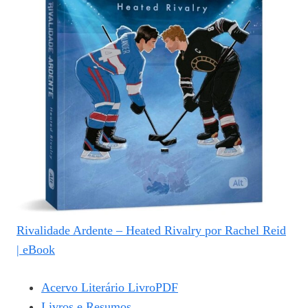
Rivalidade Ardente – Heated Rivalry por Rachel Reid
| eBook
Acervo Literário LivroPDF
Livros e Resumos