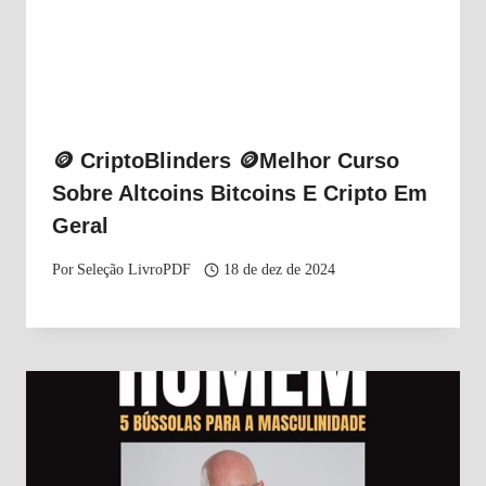
🪙 CriptoBlinders 🪙Melhor Curso
Sobre Altcoins Bitcoins E Cripto Em
Geral
Por
Seleção LivroPDF
18 de dez de 2024