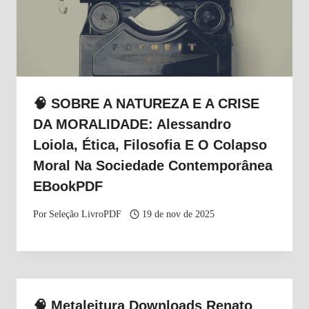
🧠 SOBRE A NATUREZA E A CRISE
DA MORALIDADE: Alessandro
Loiola, Ética, Filosofia E O Colapso
Moral Na Sociedade Contemporânea
EBookPDF
Por
Seleção LivroPDF
19 de nov de 2025
🧠 Metaleitura Downloads Renato