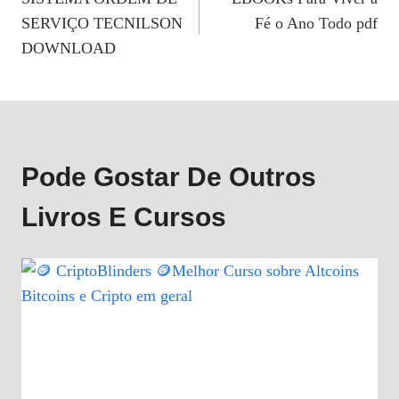
De
SERVIÇO TECNILSON
Fé o Ano Todo pdf
Post
DOWNLOAD
Pode Gostar De Outros
Livros E Cursos