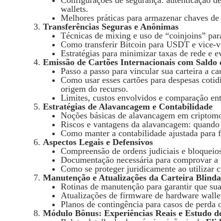
wallets.
Melhores práticas para armazenar chaves de
Transferências Seguras e Anônimas
Técnicas de mixing e uso de “coinjoins” par
Como transferir Bitcoin para USDT e vice-v
Estratégias para minimizar taxas de rede e e
Emissão de Cartões Internacionais com Saldo 
Passo a passo para vincular sua carteira a ca
Como usar esses cartões para despesas cotid
origem do recurso.
Limites, custos envolvidos e comparação entr
Estratégias de Alavancagem e Contabilidade
Noções básicas de alavancagem em criptomo
Riscos e vantagens da alavancagem: quando e
Como manter a contabilidade ajustada para f
Aspectos Legais e Defensivos
Compreensão de ordens judiciais e bloqueio
Documentação necessária para comprovar a 
Como se proteger juridicamente ao utilizar 
Manutenção e Atualizações da Carteira Blind
Rotinas de manutenção para garantir que sua
Atualizações de firmware de hardware wallet
Planos de contingência para casos de perda 
Módulo Bônus: Experiências Reais e Estudo d