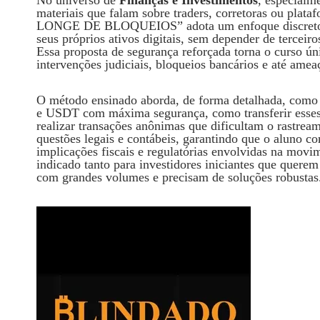
materiais que falam sobre traders, corretoras ou p
LONGE DE BLOQUEIOS” adota um enfoque discreto
seus próprios ativos digitais, sem depender de tercei
Essa proposta de segurança reforçada torna o curso ún
intervenções judiciais, bloqueios bancários e até amea
O método ensinado aborda, de forma detalhada, como
e USDT com máxima segurança, como transferir esses c
realizar transações anônimas que dificultam o rastrea
questões legais e contábeis, garantindo que o aluno 
implicações fiscais e regulatórias envolvidas na movim
indicado tanto para investidores iniciantes que querem
com grandes volumes e precisam de soluções robustas