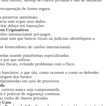
 recuperação de forma segura.
a preservar anonimato.
ersa sem expor seus dados.
vitar delays em transações.
em Criptoativos
rtões internacionais pré-pagos.
ianas sem que bancos locais ou judiciais identifiquem a
e fornecedores de cartões internacionais.
edas usando plataformas especializadas.
 por que utilizar.
ins fiscais, evitando problemas com o fisco.
s bancários: o que são, como ocorrem e como se defender.
origem dos fundos.
criptomoedas em caso de processos.
ada
 carteira nunca seja comprometida.
s e práticas de segurança contínua.
ou roubo de chaves privadas.
e Caso