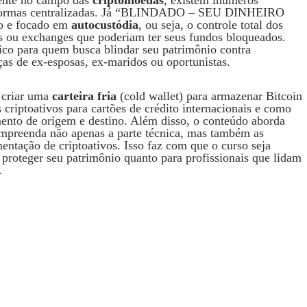
lataformas centralizadas. Já “BLINDADO – SEU DINHEIRO
 e focado em
autocustódia
, ou seja, o controle total dos
ros ou exchanges que poderiam ter seus fundos bloqueados.
ico para quem busca blindar seu patrimônio contra
ças de ex-esposas, ex-maridos ou oportunistas.
 criar uma
carteira fria
(cold wallet) para armazenar Bitcoin
riptoativos para cartões de crédito internacionais e como
mento de origem e destino. Além disso, o conteúdo aborda
compreenda não apenas a parte técnica, mas também as
entação de criptoativos. Isso faz com que o curso seja
 proteger seu patrimônio quanto para profissionais que lidam
.