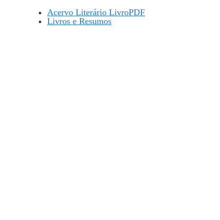
Acervo Literário LivroPDF
Livros e Resumos