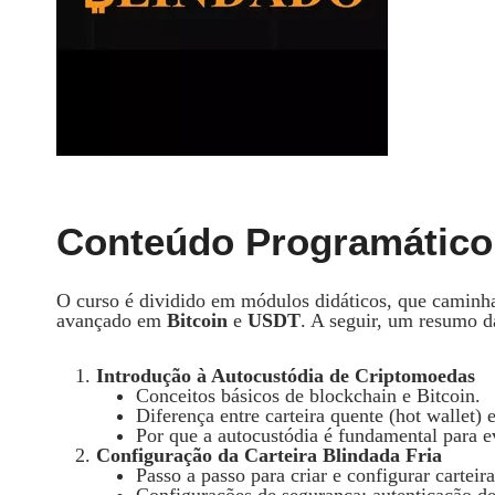
Conteúdo Programático 
O curso é dividido em módulos didáticos, que caminha
avançado em
Bitcoin
e
USDT
. A seguir, um resumo d
Introdução à Autocustódia de Criptomoedas
Conceitos básicos de blockchain e Bitcoin.
Diferença entre carteira quente (hot wallet) e 
Por que a autocustódia é fundamental para ev
Configuração da Carteira Blindada Fria
Passo a passo para criar e configurar cartei
Configurações de segurança: autenticação de