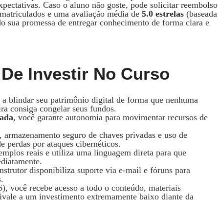
xpectativas. Caso o aluno não goste, pode solicitar reembolso
matriculados e uma avaliação média de
5.0 estrelas
(baseada
do sua promessa de entregar conhecimento de forma clara e
 De Investir No Curso
 a blindar seu patrimônio digital de forma que nenhuma
ira consiga congelar seus fundos.
dada
, você garante autonomia para movimentar recursos de
, armazenamento seguro de chaves privadas e uso de
e perdas por ataques cibernéticos.
xemplos reais e utiliza uma linguagem direta para que
ediatamente.
nstrutor disponibiliza suporte via e-mail e fóruns para
.
), você recebe acesso a todo o conteúdo, materiais
uivale a um investimento extremamente baixo diante da