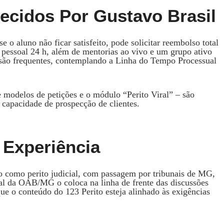
recidos Por Gustavo Brasil
e o aluno não ficar satisfeito, pode solicitar reembolso total
 pessoal 24 h, além de mentorias ao vivo e um grupo ativo
ão frequentes, contemplando a Linha do Tempo Processual
e modelos de petições e o módulo “Perito Viral” – são
 capacidade de prospecção de clientes.
E Experiência
o como perito judicial, com passagem por tribunais de MG,
al da OAB/MG o coloca na linha de frente das discussões
ue o conteúdo do 123 Perito esteja alinhado às exigências