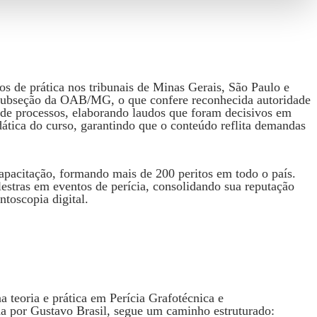
os de prática nos tribunais de Minas Gerais, São Paulo e
ª Subseção da OAB/MG, o que confere reconhecida autoridade
s de processos, elaborando laudos que foram decisivos em
dática do curso, garantindo que o conteúdo reflita demandas
capacitação, formando mais de 200 peritos em todo o país.
lestras em eventos de perícia, consolidando sua reputação
toscopia digital.
 teoria e prática em Perícia Grafotécnica e
a por Gustavo Brasil, segue um caminho estruturado: