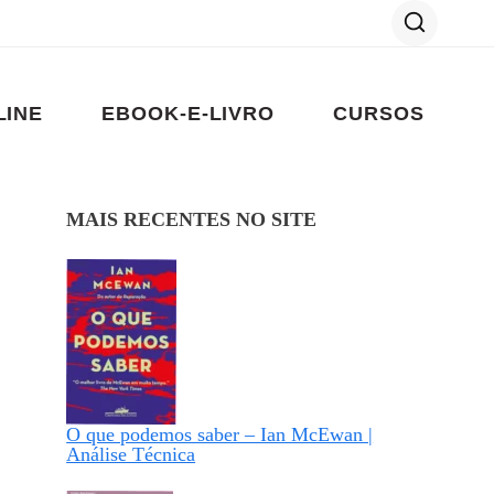
LINE
EBOOK-E-LIVRO
CURSOS
MAIS RECENTES NO SITE
O que podemos saber – Ian McEwan |
Análise Técnica