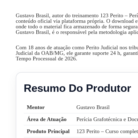
Gustavo Brasil, autor do treinamento 123 Perito – Per
conteúdo oficial via plataforma própria. O download 
onde todo o material fica armazenado de forma segura;
Gustavo Brasil, é o responsável pela metodologia apli
Com 18 anos de atuação como Perito Judicial nos tri
Judicial da OAB/MG, ele garante suporte 24 h, garanti
Tempo Processual de 2026.
Resumo Do Produtor
Mentor
Gustavo Brasil
Área de Atuação
Perícia Grafotécnica e Doc
Produto Principal
123 Perito – Curso complet