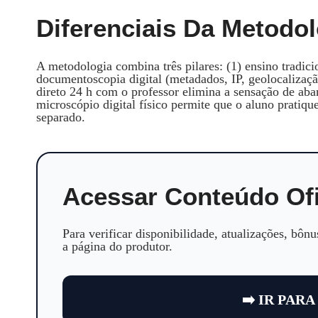
Diferenciais Da Metodol
A metodologia combina três pilares: (1) ensino tradici
documentoscopia digital (metadados, IP, geolocalização
direto 24 h com o professor elimina a sensação de a
microscópio digital físico permite que o aluno pratiq
separado.
Acessar Conteúdo Ofi
Para verificar disponibilidade, atualizações, bônus
a página do produtor.
➡️ IR PARA