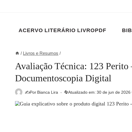
Pular
para
o
Conteúdo
ACERVO LITERÁRIO LIVROPDF
BIB
/
Livros e Resumos
/
Avaliação Técnica: 123 Perito 
Documentoscopia Digital
✍️Por
Bianca Lira
🔄Atualizado em:
30 de jun de 2026