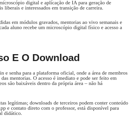
microscópio digital e aplicação de IA para geração de
s liberais e interessados em transição de carreira.
vididas em módulos gravados, mentorias ao vivo semanais e
da aluno recebe um microscópio digital físico e acesso a
so E O Download
n e senha para a plataforma oficial, onde a área de membros
s das mentorias. O acesso é imediato e pode ser feito em
eos são baixáveis dentro da própria área – não há
itas legítimas; downloads de terceiros podem conter conteúdo
p e contato direto com o professor, está disponível para
l didático.