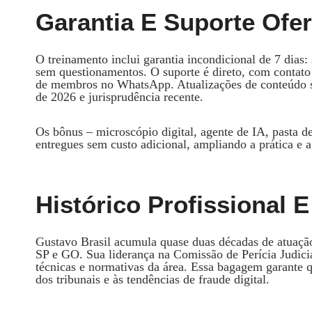
Garantia E Suporte Ofe
O treinamento inclui garantia incondicional de 7 dias: s
sem questionamentos. O suporte é direto, com contato
de membros no WhatsApp. Atualizações de conteúdo s
de 2026 e jurisprudência recente.
Os bônus – microscópio digital, agente de IA, pasta d
entregues sem custo adicional, ampliando a prática e a
Histórico Profissional 
Gustavo Brasil acumula quase duas décadas de atuaçã
SP e GO. Sua liderança na Comissão de Perícia Judici
técnicas e normativas da área. Essa bagagem garante q
dos tribunais e às tendências de fraude digital.