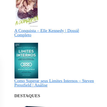
A Conquista – Elle Kennedy | Dossiê
Completo
Como Superar seus Limites Internos – Steven
Pressfield | Análise
DESTAQUES