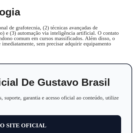
ogia
onal de grafotecnia, (2) técnicas avançadas de
) e (3) automação via inteligência artificial. O contato
bandono comum em cursos massificados. Além disso, o
ue imediatamente, sem precisar adquirir equipamento
cial De Gustavo Brasil
, suporte, garantia e acesso oficial ao conteúdo, utilize
 O SITE OFICIAL