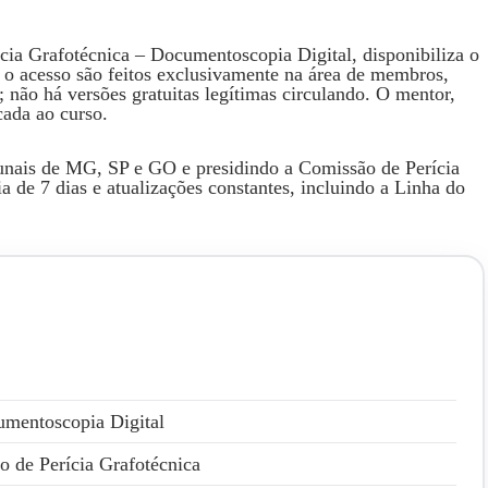
ícia Grafotécnica – Documentoscopia Digital, disponibiliza o
e o acesso são feitos exclusivamente na área de membros,
 não há versões gratuitas legítimas circulando. O mentor,
cada ao curso.
bunais de MG, SP e GO e presidindo a Comissão de Perícia
a de 7 dias e atualizações constantes, incluindo a Linha do
umentoscopia Digital
o de Perícia Grafotécnica