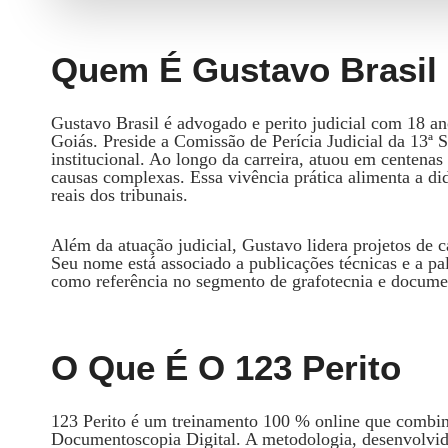
Quem É Gustavo Brasil
Gustavo Brasil é advogado e perito judicial com 18 an
Goiás. Preside a Comissão de Perícia Judicial da 13
institucional. Ao longo da carreira, atuou em centena
causas complexas. Essa vivência prática alimenta a di
reais dos tribunais.
Além da atuação judicial, Gustavo lidera projetos de 
Seu nome está associado a publicações técnicas e a pa
como referência no segmento de grafotecnia e documen
O Que É O 123 Perito
123 Perito é um treinamento 100 % online que combina
Documentoscopia Digital. A metodologia, desenvolvid