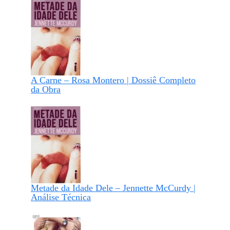
A Carne – Rosa Montero | Dossiê Completo
da Obra
Metade da Idade Dele – Jennette McCurdy |
Análise Técnica