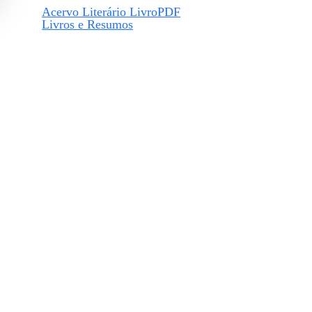
Acervo Literário LivroPDF
Livros e Resumos