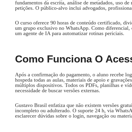
fundamentos da escrita, análise de metadados, uso de 
petições. O público‑alvo inclui advogados, profissionai
O curso oferece 90 horas de conteúdo certificado, di
um grupo exclusivo no WhatsApp. Como diferencial, ca
um agente de IA para automatizar rotinas periciais.
Como Funciona O Aces
Após a confirmação do pagamento, o aluno recebe logi
hospeda todas as aulas, materiais de apoio e gravaçõe
múltiplos dispositivos. Todos os PDFs, planilhas e víd
necessidade de buscar versões externas.
Gustavo Brasil enfatiza que não existem versões gratu
incompleto ou adulterado. O suporte 24 h, via WhatsAp
esclarecer dúvidas sobre o login, navegação ou materia