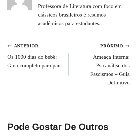
Professora de Literatura com foco em
clássicos brasileiros e resumos
acadêmicos para estudantes.
Navegação
ANTERIOR
PRÓXIMO
Os 1000 dias do bebê:
Ameaça Interna:
De
Guia completo para pais
Psicanálise dos
Post
Fascismos – Guia
Definitivo
Pode Gostar De Outros