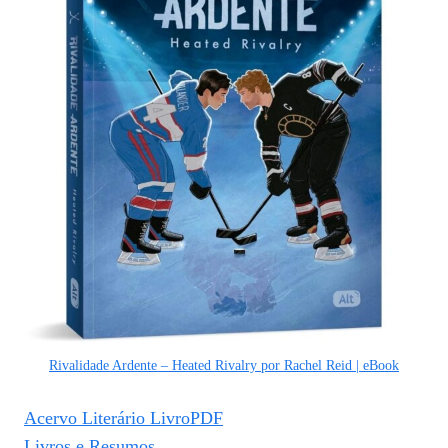
Rivalidade Ardente – Heated Rivalry por Rachel Reid | eBook
Acervo Literário LivroPDF
Livros e Resumos