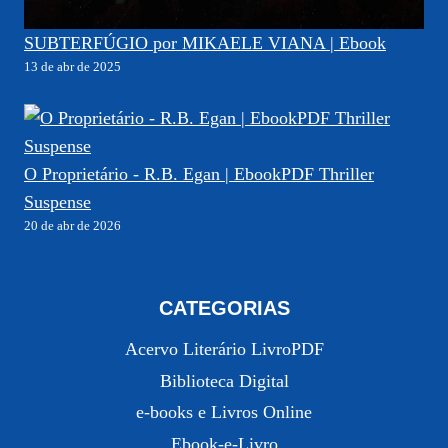
SUBTERFÚGIO por MIKAELE VIANA | Ebook
13 de abr de 2025
O Proprietário - R.B. Egan | EbookPDF Thriller
Suspense
20 de abr de 2026
CATEGORIAS
Acervo Literário LivroPDF
Biblioteca Digital
e-books e Livros Online
Ebook-e-Livro