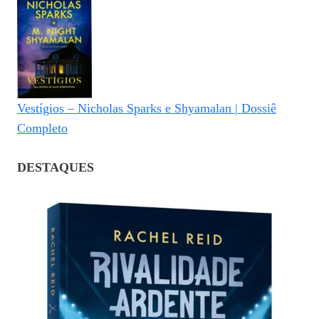
Vestígios – Nicholas Sparks e Shyamalan | Dossiê
Completo
DESTAQUES