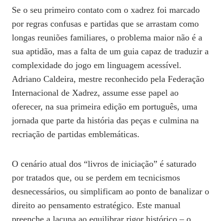
Se o seu primeiro contato com o xadrez foi marcado
por regras confusas e partidas que se arrastam como
longas reuniões familiares, o problema maior não é a
sua aptidão, mas a falta de um guia capaz de traduzir a
complexidade do jogo em linguagem acessível.
Adriano Caldeira, mestre reconhecido pela Federação
Internacional de Xadrez, assume esse papel ao
oferecer, na sua primeira edição em português, uma
jornada que parte da história das peças e culmina na
recriação de partidas emblemáticas.
O cenário atual dos “livros de iniciação” é saturado
por tratados que, ou se perdem em tecnicismos
desnecessários, ou simplificam ao ponto de banalizar o
direito ao pensamento estratégico. Este manual
preenche a lacuna ao equilibrar rigor histórico – o