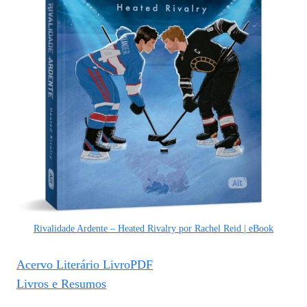
Rivalidade Ardente – Heated Rivalry por Rachel Reid | eBook
Acervo Literário LivroPDF
Livros e Resumos