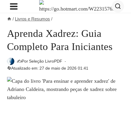
Pular
para
/
Livros e Resumos
/
o
Conteúdo
Aprenda Xadrez: Guia
Completo Para Iniciantes
✍️Por
Seleção LivroPDF
🔄Atualizado em:
27 de maio de 2026 01:41