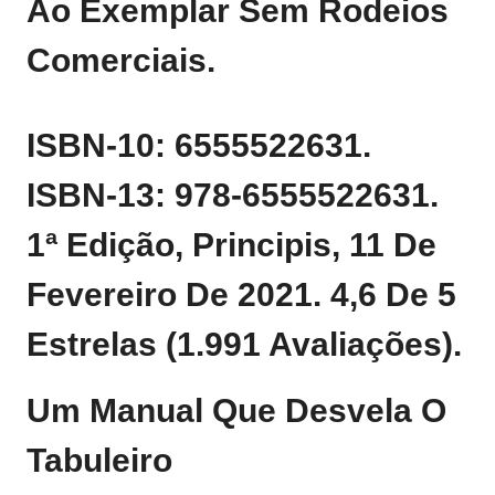
Ao Exemplar Sem Rodeios
Comerciais.
ISBN‑10: 6555522631.
ISBN‑13: 978‑6555522631.
1ª Edição, Principis, 11 De
Fevereiro De 2021. 4,6 De 5
Estrelas (1.991 Avaliações).
Um Manual Que Desvela O
Tabuleiro