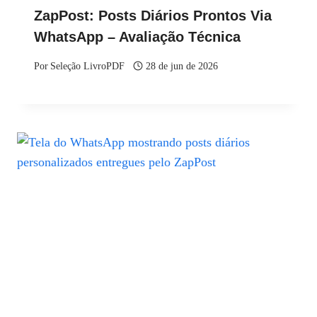
ZapPost: Posts Diários Prontos Via
WhatsApp – Avaliação Técnica
Por
Seleção LivroPDF
28 de jun de 2026