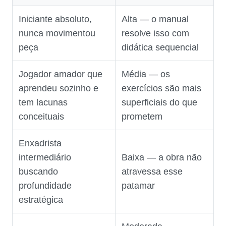
Iniciante absoluto,
Alta — o manual
nunca movimentou
resolve isso com
peça
didática sequencial
Jogador amador que
Média — os
aprendeu sozinho e
exercícios são mais
tem lacunas
superficiais do que
conceituais
prometem
Enxadrista
intermediário
Baixa — a obra não
buscando
atravessa esse
profundidade
patamar
estratégica