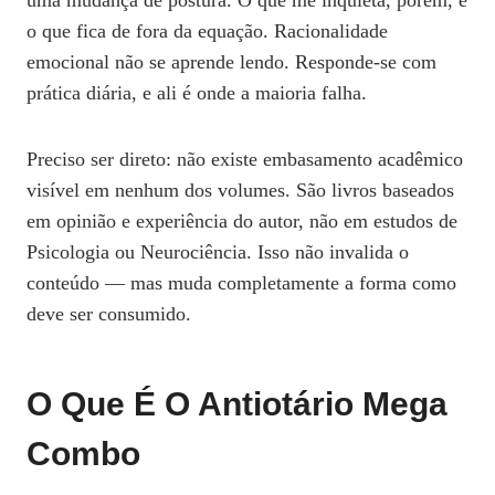
uma mudança de postura. O que me inquieta, porém, é
o que fica de fora da equação. Racionalidade
emocional não se aprende lendo. Responde-se com
prática diária, e ali é onde a maioria falha.
Preciso ser direto: não existe embasamento acadêmico
visível em nenhum dos volumes. São livros baseados
em opinião e experiência do autor, não em estudos de
Psicologia ou Neurociência. Isso não invalida o
conteúdo — mas muda completamente a forma como
deve ser consumido.
O Que É O Antiotário Mega
Combo