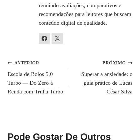
reunindo avaliações, comparativos e
recomendações para leitores que buscam
conteúdo digital de qualidade.
Navegação
ANTERIOR
PRÓXIMO
Escola de Bolos 5.0
Superar a ansiedade: o
De
Turbo — Do Zero à
guia prático de Lucas
Post
Renda com Trilha Turbo
César Silva
Pode Gostar De Outros