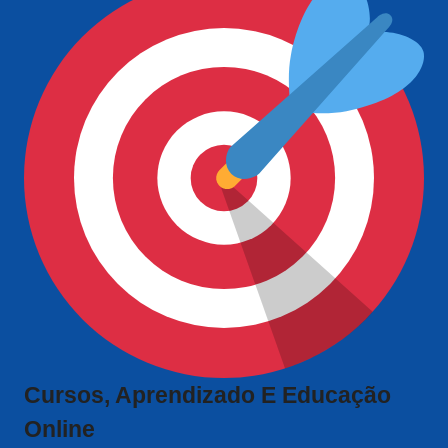
Cursos, Aprendizado E Educação
Online