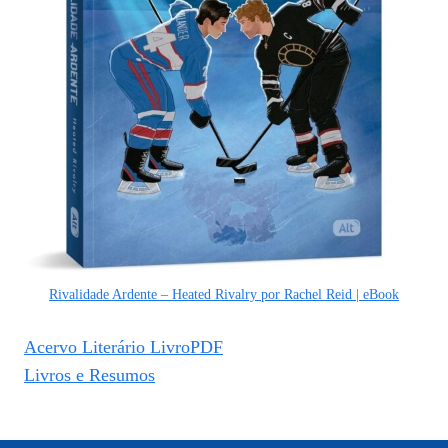
Rivalidade Ardente – Heated Rivalry por Rachel Reid | eBook
Acervo Literário LivroPDF
Livros e Resumos