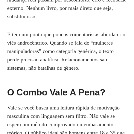
externo. Nenhum livro, por mais direto que seja,
substitui isso.
E tem um ponto que poucos comentaristas abordam: o
viés androcêntrico. Quando se fala de “mulheres
manipuladoras” como categoria genérica, o texto
perde precisão analítica. Relacionamentos são
sistemas, não batalhas de gênero.
O Combo Vale A Pena?
Vale se você busca uma leitura rápida de motivação
masculina com linguagem sem filtro. Não vale se
espera um método comprovado ou embasamento
teórico. O público ideal são homens entre 18 e 35 que