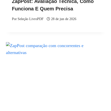
ZapPost: Avaliação Técnica, Como
Funciona E Quem Precisa
Por
Seleção LivroPDF
28 de jun de 2026