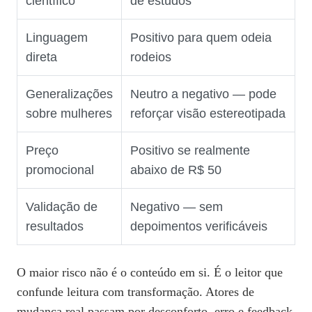
científico
de estudos
Linguagem
Positivo para quem odeia
direta
rodeios
Generalizações
Neutro a negativo — pode
sobre mulheres
reforçar visão estereotipada
Preço
Positivo se realmente
promocional
abaixo de R$ 50
Validação de
Negativo — sem
resultados
depoimentos verificáveis
O maior risco não é o conteúdo em si. É o leitor que
confunde leitura com transformação. Atores de
mudança real passam por desconforto, erro e feedback