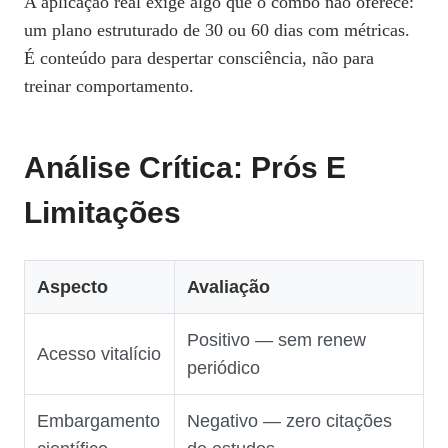
A aplicação real exige algo que o combo não oferece:
um plano estruturado de 30 ou 60 dias com métricas.
É conteúdo para despertar consciência, não para
treinar comportamento.
Análise Crítica: Prós E
Limitações
Aspecto
Avaliação
Positivo — sem renew
Acesso vitalício
periódico
Embargamento
Negativo — zero citações