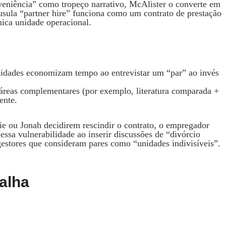
veniência” como tropeço narrativo, McAlister o converte em
áusula “partner hire” funciona como um contrato de prestação
nica unidade operacional.
idades economizam tempo ao entrevistar um “par” ao invés
áreas complementares (por exemplo, literatura comparada +
ente.
ie ou Jonah decidirem rescindir o contrato, o empregador
essa vulnerabilidade ao inserir discussões de “divórcio
 gestores que consideram pares como “unidades indivisíveis”.
alha