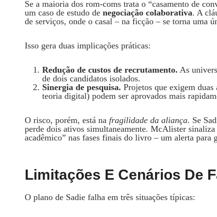
Se a maioria dos rom‑coms trata o “casamento de con
um caso de estudo de
negociação colaborativa
. A cl
de serviços, onde o casal – na ficção – se torna uma ú
Isso gera duas implicações práticas:
Redução de custos de recrutamento.
As univers
de dois candidatos isolados.
Sinergia de pesquisa.
Projetos que exigem duas 
teoria digital) podem ser aprovados mais rapidam
O risco, porém, está na
fragilidade da aliança
. Se Sad
perde dois ativos simultaneamente. McAlister sinaliza 
acadêmico” nas fases finais do livro – um alerta para
Limitações E Cenários De F
O plano de Sadie falha em três situações típicas: