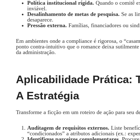
Política institucional rígida.
Quando o comitê exi
inviável.
Desalinhamento de metas de pesquisa.
Se as li
desaparece.
Pressão externa.
Famílias, financiadores ou sind
Em ambientes onde a compliance é rigorosa, o “casam
ponto contra‑intuitivo que o romance deixa sutilmente
da administração.
Aplicabilidade Prática:
A Estratégia
Transforme a ficção em um roteiro de ação para seu d
Auditagem de requisitos externos.
Liste benefíc
“condicionados” a atributos adicionais (ex.: exper
Identifique parceiros complementares.
Procure 