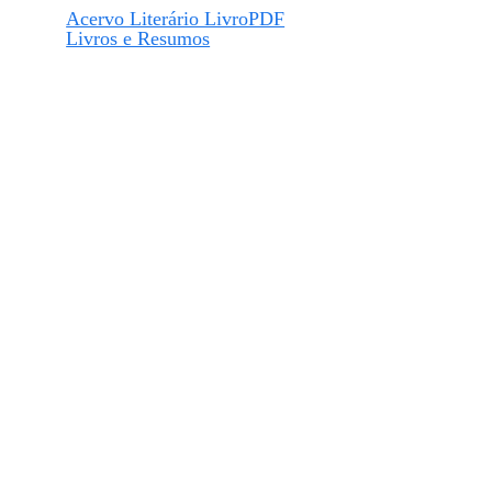
Acervo Literário LivroPDF
Livros e Resumos