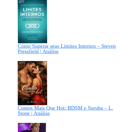
Como Superar seus Limites Internos – Steven
Pressfield | Análise
Contos Mais Que Hot: BDSM e Suruba – L.
Stone | Análise