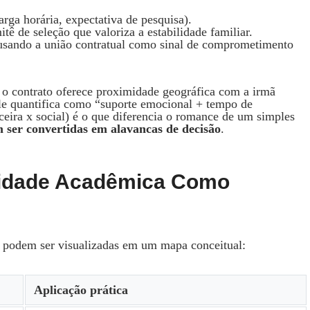
rga horária, expectativa de pesquisa).
tê de seleção que valoriza a estabilidade familiar.
usando a união contratual como sinal de comprometimento
 o contrato oferece proximidade geográfica com a irmã
le quantifica como “suporte emocional + tempo de
ceira x social) é o que diferencia o romance de um simples
m ser convertidas em alavancas de decisão
.
alidade Acadêmica Como
e podem ser visualizadas em um mapa conceitual:
Aplicação prática