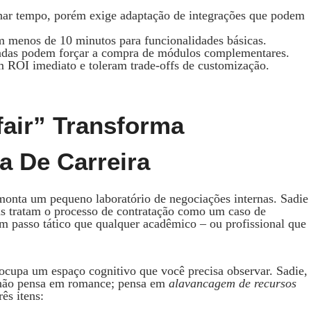
har tempo, porém exige adaptação de integrações que podem
m menos de 10 minutos para funcionalidades básicas.
adas podem forçar a compra de módulos complementares.
m ROI imediato e toleram trade‑offs de customização.
air” Transforma
a De Carreira
monta um pequeno laboratório de negociações internas. Sadie
s tratam o processo de contratação como um caso de
um passo tático que qualquer acadêmico – ou profissional que
á ocupa um espaço cognitivo que você precisa observar. Sadie,
, não pensa em romance; pensa em
alavancagem de recursos
ês itens: