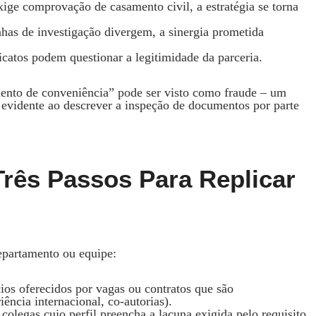
ge comprovação de casamento civil, a estratégia se torna
nhas de investigação divergem, a sinergia prometida
icatos podem questionar a legitimidade da parceria.
ento de conveniência” pode ser visto como fraude – um
 evidente ao descrever a inspeção de documentos por parte
 Três Passos Para Replicar
epartamento ou equipe:
ios oferecidos por vagas ou contratos que são
iência internacional, co‑autorias).
colegas cujo perfil preencha a lacuna exigida pelo requisito.