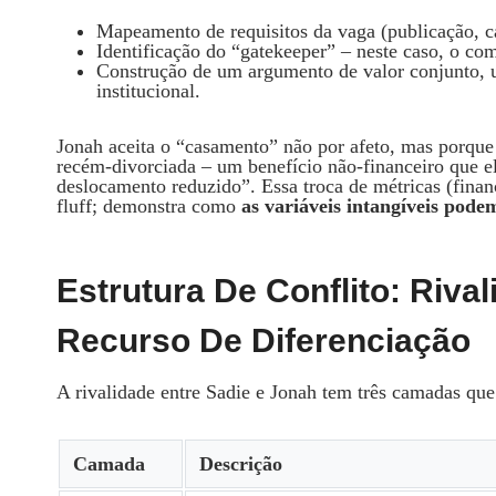
Mapeamento de requisitos da vaga (publicação, ca
Identificação do “gatekeeper” – neste caso, o comi
Construção de um argumento de valor conjunto, 
institucional.
Jonah aceita o “casamento” não por afeto, mas porque
recém‑divorciada – um benefício não‑financeiro que e
deslocamento reduzido”. Essa troca de métricas (finan
fluff; demonstra como
as variáveis intangíveis pode
Estrutura De Conflito: Riv
Recurso De Diferenciação
A rivalidade entre Sadie e Jonah tem três camadas qu
Camada
Descrição