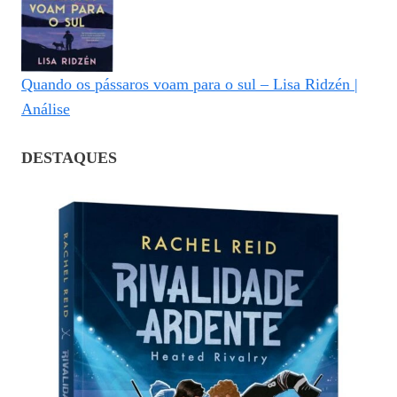
Quando os pássaros voam para o sul – Lisa Ridzén |
Análise
DESTAQUES