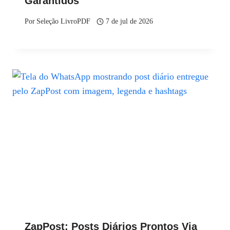
Garantidos
Por
Seleção LivroPDF
7 de jul de 2026
ZapPost: Posts Diários Prontos Via