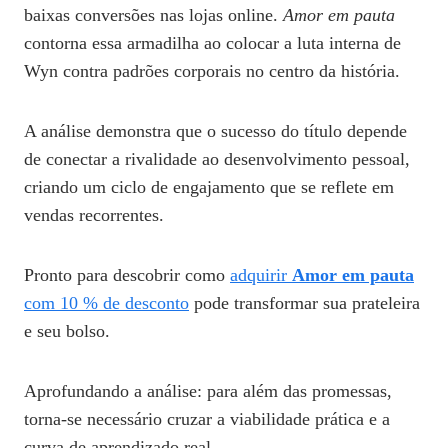
baixas conversões nas lojas online.
Amor em pauta
contorna essa armadilha ao colocar a luta interna de
Wyn contra padrões corporais no centro da história.
A análise demonstra que o sucesso do título depende
de conectar a rivalidade ao desenvolvimento pessoal,
criando um ciclo de engajamento que se reflete em
vendas recorrentes.
Pronto para descobrir como
adquirir
Amor em pauta
com 10 % de desconto
pode transformar sua prateleira
e seu bolso.
Aprofundando a análise: para além das promessas,
torna-se necessário cruzar a viabilidade prática e a
curva de aprendizado real…