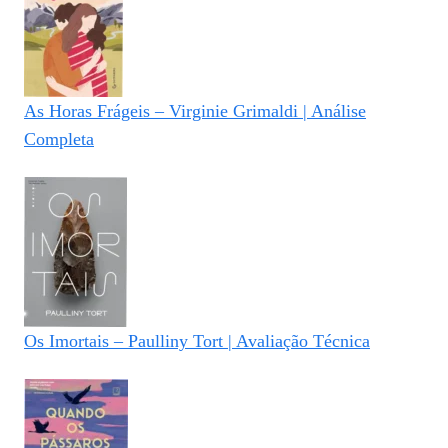
As Horas Frágeis – Virginie Grimaldi | Análise
Completa
Os Imortais – Paulliny Tort | Avaliação Técnica