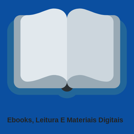
Ebooks, Leitura E Materiais Digitais