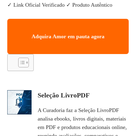
✓ Link Oficial Verificado
✓ Produto Autêntico
Adquira Amor em pauta agora
Seleção LivroPDF
A Curadoria faz a Seleção LivroPDF
analisa ebooks, livros digitais, materiais
em PDF e produtos educacionais online,
reunindo avaliações, comparativos e