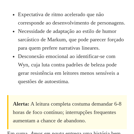
Expectativa de ritmo acelerado que não
corresponde ao desenvolvimento de personagens.
Necessidade de adaptação ao estilo de humor
sarcástico de Markum, que pode parecer forçado
para quem prefere narrativas lineares.
Desconexão emocional ao identificar-se com
Wyn, cuja luta contra padrões de beleza pode
gerar resistência em leitores menos sensíveis a
questões de autoestima.
Alerta:
A leitura completa costuma demandar 6‑8
horas de foco contínuo; interrupções frequentes
aumentam a chance de abandono.
Em suma,
Amor em pauta
entrega uma história bem