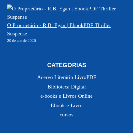
O Proprietário - R.B. Egan | EbookPDF Thriller
Suspense
20 de abr de 2026
CATEGORIAS
Acervo Literário LivroPDF
Biblioteca Digital
e-books e Livros Online
Ebook-e-Livro
cursos