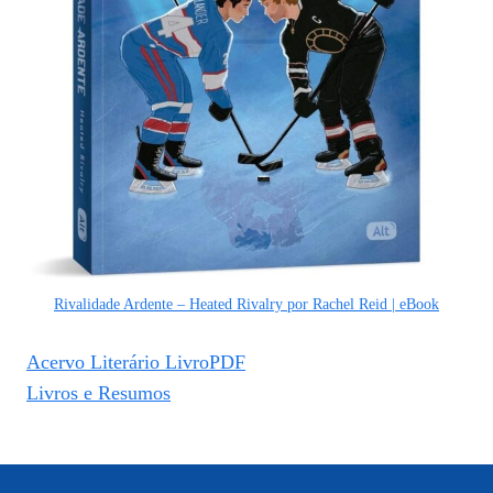
Rivalidade Ardente – Heated Rivalry por Rachel Reid | eBook
Acervo Literário LivroPDF
Livros e Resumos