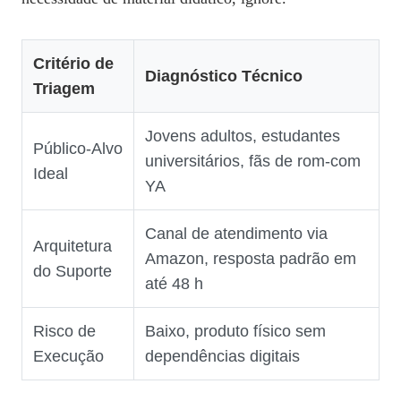
Critério de
Diagnóstico Técnico
Triagem
Jovens adultos, estudantes
Público‑Alvo
universitários, fãs de rom‑com
Ideal
YA
Canal de atendimento via
Arquitetura
Amazon, resposta padrão em
do Suporte
até 48 h
Risco de
Baixo, produto físico sem
Execução
dependências digitais