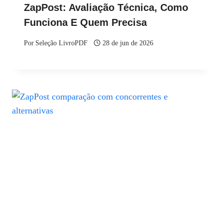
ZapPost: Avaliação Técnica, Como
Funciona E Quem Precisa
Por
Seleção LivroPDF
28 de jun de 2026