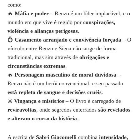
como:
🔥
Máfia e poder
– Renzo é um líder implacável, e o
mundo em que vive é regido por
conspirações,
violência e alianças perigosas
.
💍
Casamento arranjado e convivência forçada
– O
vínculo entre Renzo e Siena não surge de forma
tradicional, mas sim através de
obrigações e
circunstâncias extremas
.
🔥
Personagem masculino de moral duvidosa
–
Renzo não é um herói convencional, e seu passado
está repleto de sangue e decisões cruéis
.
⚔️
Vingança e mistérios
– O livro é carregado de
reviravoltas
, onde segredos enterrados
são revelados
e alteram o curso da história
.
A escrita de
Sabri Giacomelli
combina
intensidade,