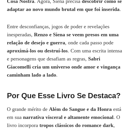
Cosa Nostra
. Agora, Siena precisa
descobrir como se
adaptar ao novo mundo brutal em que foi inserida
.
Entre desconfianças, jogos de poder e revelações
inesperadas,
Renzo e Siena se veem presos em uma
relação de desejo e guerra
, onde cada passo pode
aproximá-los ou destruí-los
. Com uma escrita intensa
e personagens que desafiam as regras,
Sabri
Giacomelli cria um universo onde amor e vingança
caminham lado a lado
.
Por Que Esse Livro Se Destaca?
O grande mérito de
Além do Sangue e da Honra
está
em sua
narrativa visceral e altamente emocional
. O
livro incorpora
tropos clássicos do romance dark
,