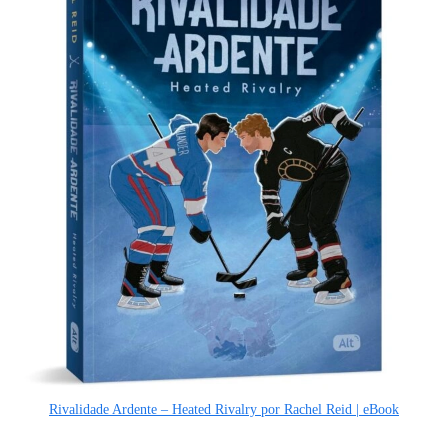
Rivalidade Ardente – Heated Rivalry por Rachel Reid | eBook