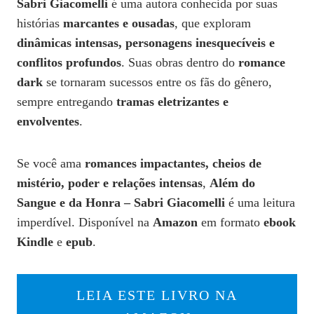
Sabri Giacomelli
é uma autora conhecida por suas
histórias
marcantes e ousadas
, que exploram
dinâmicas intensas, personagens inesquecíveis e
conflitos profundos
. Suas obras dentro do
romance
dark
se tornaram sucessos entre os fãs do gênero,
sempre entregando
tramas eletrizantes e
envolventes
.
Se você ama
romances impactantes, cheios de
mistério, poder e relações intensas
,
Além do
Sangue e da Honra – Sabri Giacomelli
é uma leitura
imperdível. Disponível na
Amazon
em formato
ebook
Kindle
e
epub
.
LEIA ESTE LIVRO NA