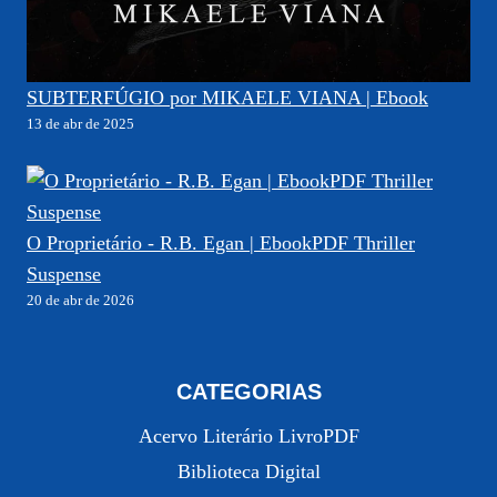
SUBTERFÚGIO por MIKAELE VIANA | Ebook
13 de abr de 2025
O Proprietário - R.B. Egan | EbookPDF Thriller
Suspense
20 de abr de 2026
CATEGORIAS
Acervo Literário LivroPDF
Biblioteca Digital