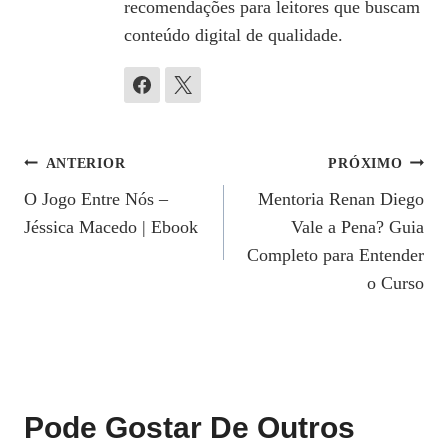
recomendações para leitores que buscam
conteúdo digital de qualidade.
Navegação
ANTERIOR
PRÓXIMO
O Jogo Entre Nós –
Mentoria Renan Diego
De
Jéssica Macedo | Ebook
Vale a Pena? Guia
Post
Completo para Entender
o Curso
Pode Gostar De Outros