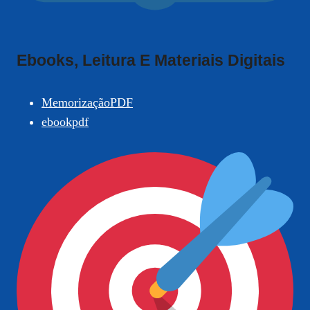
Ebooks, Leitura E Materiais Digitais
MemorizaçãoPDF
ebookpdf