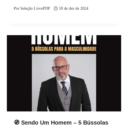
Por
Seleção LivroPDF
18 de dez de 2024
🧭 Sendo Um Homem – 5 Bússolas