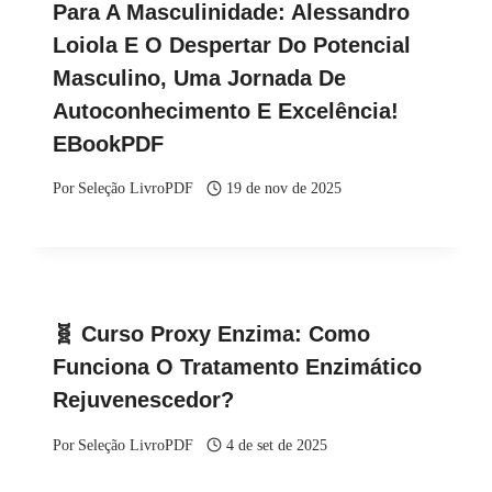
Para A Masculinidade: Alessandro
Loiola E O Despertar Do Potencial
Masculino, Uma Jornada De
Autoconhecimento E Excelência!
EBookPDF
Por
Seleção LivroPDF
19 de nov de 2025
🧬 Curso Proxy Enzima: Como
Funciona O Tratamento Enzimático
Rejuvenescedor?
Por
Seleção LivroPDF
4 de set de 2025