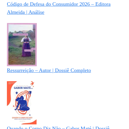
Código de Defesa do Consumidor 2026 – Editora
Almeida | Análise
Ressurreição – Autor | Dossiê Completo
Quando o Corpo Diz Não – Gabor Maté | Dossiê