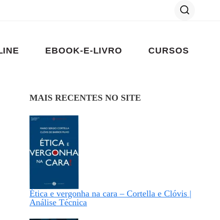
LINE
EBOOK-E-LIVRO
CURSOS
MAIS RECENTES NO SITE
Ética e vergonha na cara – Cortella e Clóvis |
Análise Técnica