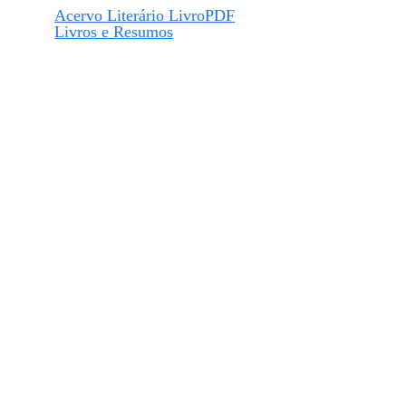
Acervo Literário LivroPDF
Livros e Resumos