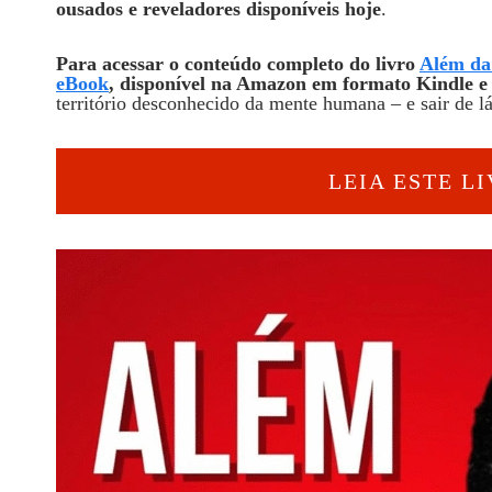
ousados e reveladores disponíveis hoje
.
Para acessar o conteúdo completo do livro
Além da 
eBook
, disponível na Amazon em formato Kindle e 
território desconhecido da mente humana – e sair de l
LEIA ESTE L