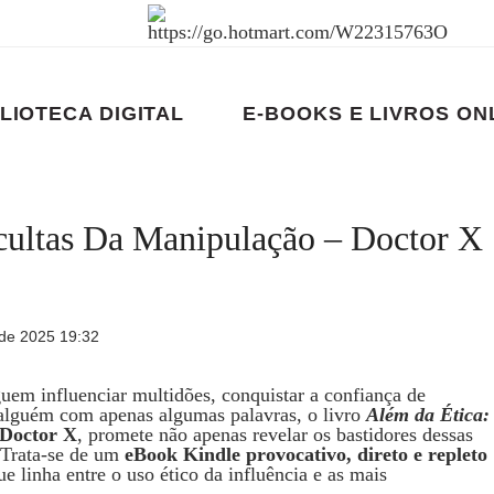
LIOTECA DIGITAL
E-BOOKS E LIVROS ON
cultas Da Manipulação – Doctor X
de 2025 19:32
em influenciar multidões, conquistar a confiança de
alguém com apenas algumas palavras, o livro
Além da Ética:
Doctor X
, promete não apenas revelar os bastidores dessas
 Trata-se de um
eBook Kindle provocativo, direto e repleto
e linha entre o uso ético da influência e as mais