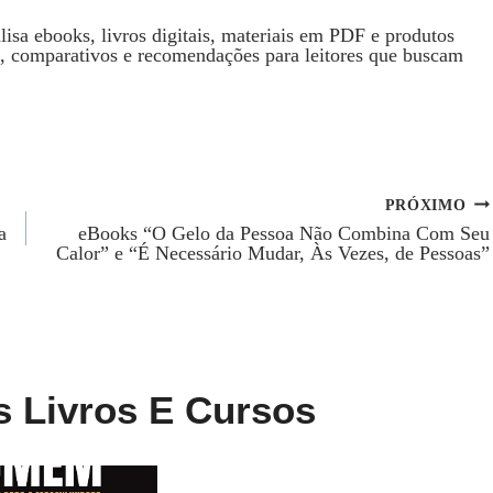
isa ebooks, livros digitais, materiais em PDF e produtos
s, comparativos e recomendações para leitores que buscam
PRÓXIMO
a
eBooks “O Gelo da Pessoa Não Combina Com Seu
Calor” e “É Necessário Mudar, Às Vezes, de Pessoas”
s Livros E Cursos