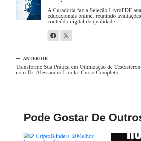
A Curadoria faz a Seleção LivroPDF anal
educacionais online, reunindo avaliaçõe
conteúdo digital de qualidade.
ANTERIOR
Navegação
Transforme Sua Prática em Otimização de Testosteron
com Dr. Alessandro Loiola: Curso Completo
De
Post
Pode Gostar De Outro