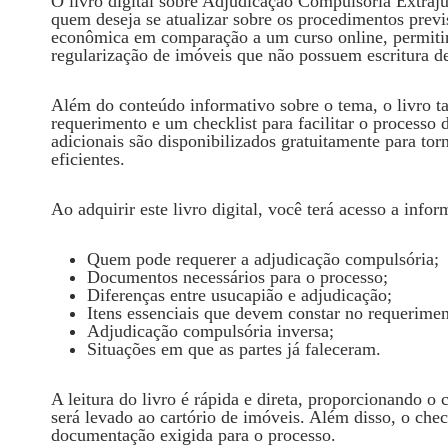
O livro digital sobre Adjudicação Compulsória Extraju
quem deseja se atualizar sobre os procedimentos previ
econômica em comparação a um curso online, permiti
regularização de imóveis que não possuem escritura def
Além do conteúdo informativo sobre o tema, o livro 
requerimento e um checklist para facilitar o processo
adicionais são disponibilizados gratuitamente para to
eficientes.
Ao adquirir este livro digital, você terá acesso a info
Quem pode requerer a adjudicação compulsória;
Documentos necessários para o processo;
Diferenças entre usucapião e adjudicação;
Itens essenciais que devem constar no requerimen
Adjudicação compulsória inversa;
Situações em que as partes já faleceram.
A leitura do livro é rápida e direta, proporcionando 
será levado ao cartório de imóveis. Além disso, o chec
documentação exigida para o processo.