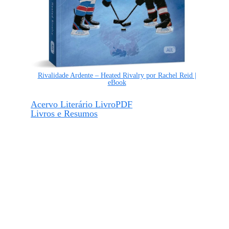
Rivalidade Ardente – Heated Rivalry por Rachel Reid |
eBook
Acervo Literário LivroPDF
Livros e Resumos