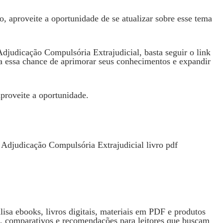
to, aproveite a oportunidade de se atualizar sobre esse tema
 Adjudicação Compulsória Extrajudicial, basta seguir o link
a essa chance de aprimorar seus conhecimentos e expandir
aproveite a oportunidade.
isa ebooks, livros digitais, materiais em PDF e produtos
s, comparativos e recomendações para leitores que buscam