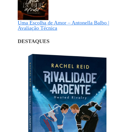
Uma Escolha de Amor – Antonella Balbo |
Avaliação Técnica
DESTAQUES