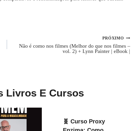
PRÓXIMO
Não é como nos filmes (Melhor do que nos filmes –
vol. 2) + Lynn Painter | eBook |
s Livros E Cursos
🧬 Curso Proxy
Enzima: Como