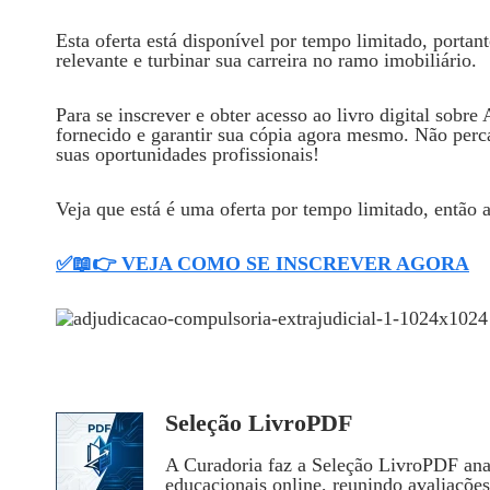
Esta oferta está disponível por tempo limitado, portan
relevante e turbinar sua carreira no ramo imobiliário.
Para se inscrever e obter acesso ao livro digital sobre
fornecido e garantir sua cópia agora mesmo. Não perc
suas oportunidades profissionais!
Veja que está é uma oferta por tempo limitado, então 
✅📖👉 VEJA COMO SE INSCREVER AGORA
Seleção LivroPDF
A Curadoria faz a Seleção LivroPDF anal
educacionais online, reunindo avaliaçõe