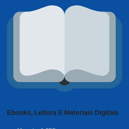
Ebooks, Leitura E Materiais Digitais