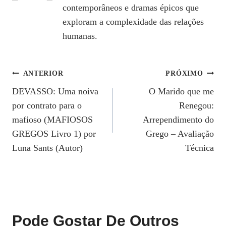
contemporâneos e dramas épicos que
exploram a complexidade das relações
humanas.
Navegação
ANTERIOR
PRÓXIMO
DEVASSO: Uma noiva
O Marido que me
De
por contrato para o
Renegou:
Post
mafioso (MAFIOSOS
Arrependimento do
GREGOS Livro 1) por
Grego – Avaliação
Luna Sants (Autor)
Técnica
Pode Gostar De Outros