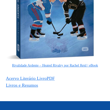
Rivalidade Ardente – Heated Rivalry por Rachel Reid | eBook
Acervo Literário LivroPDF
Livros e Resumos