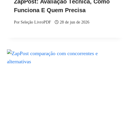
ZapPost: Avaliação Técnica, Como
Funciona E Quem Precisa
Por
Seleção LivroPDF
28 de jun de 2026