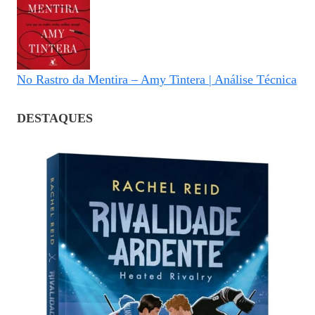
No Rastro da Mentira – Amy Tintera | Análise Técnica
DESTAQUES