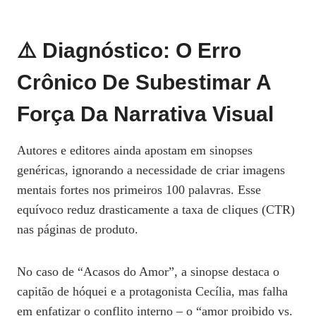
⚠️ Diagnóstico: O Erro
Crônico De Subestimar A
Força Da Narrativa Visual
Autores e editores ainda apostam em sinopses
genéricas, ignorando a necessidade de criar imagens
mentais fortes nos primeiros 100 palavras. Esse
equívoco reduz drasticamente a taxa de cliques (CTR)
nas páginas de produto.
No caso de “Acasos do Amor”, a sinopse destaca o
capitão de hóquei e a protagonista Cecília, mas falha
em enfatizar o conflito interno – o “amor proibido vs.