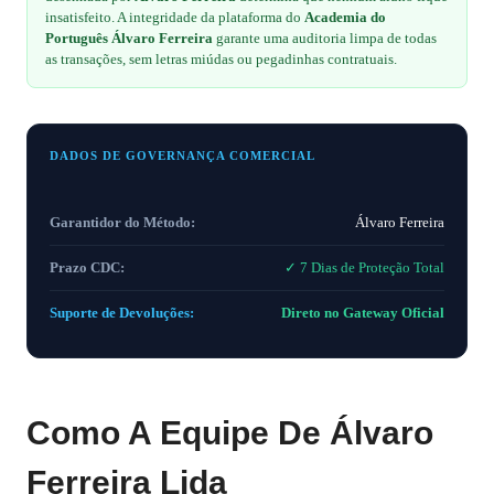
insatisfeito. A integridade da plataforma do
Academia do
Português Álvaro Ferreira
garante uma auditoria limpa de todas
as transações, sem letras miúdas ou pegadinhas contratuais.
DADOS DE GOVERNANÇA COMERCIAL
Garantidor do Método:
Álvaro Ferreira
Prazo CDC:
✓ 7 Dias de Proteção Total
Suporte de Devoluções:
Direto no Gateway Oficial
Como A Equipe De Álvaro
Ferreira Lida