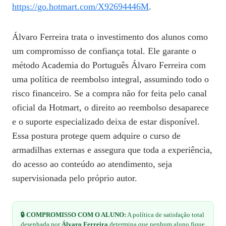
https://go.hotmart.com/X92694446M
.
Álvaro Ferreira trata o investimento dos alunos como
um compromisso de confiança total. Ele garante o
método Academia do Português Álvaro Ferreira com
uma política de reembolso integral, assumindo todo o
risco financeiro. Se a compra não for feita pelo canal
oficial da Hotmart, o direito ao reembolso desaparece
e o suporte especializado deixa de estar disponível.
Essa postura protege quem adquire o curso de
armadilhas externas e assegura que toda a experiência,
do acesso ao conteúdo ao atendimento, seja
supervisionada pelo próprio autor.
🔒 COMPROMISSO COM O ALUNO:
A política de satisfação total
desenhada por
Álvaro Ferreira
determina que nenhum aluno fique