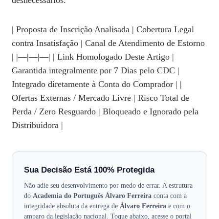
desnecessários.
| Proposta de Inscrição Analisada | Cobertura Legal
contra Insatisfação | Canal de Atendimento de Estorno
| |—|—|—| | Link Homologado Deste Artigo |
Garantida integralmente por 7 Dias pelo CDC |
Integrado diretamente à Conta do Comprador | |
Ofertas Externas / Mercado Livre | Risco Total de
Perda / Zero Resguardo | Bloqueado e Ignorado pela
Distribuidora |
Sua Decisão Está 100% Protegida
Não adie seu desenvolvimento por medo de errar. A estrutura
do
Academia do Português Álvaro Ferreira
conta com a
integridade absoluta da entrega de
Álvaro Ferreira
e com o
amparo da legislação nacional. Toque abaixo, acesse o portal