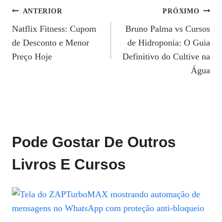
Navegação
ANTERIOR
PRÓXIMO
Natflix Fitness: Cupom
Bruno Palma vs Cursos
De
de Desconto e Menor
de Hidroponia: O Guia
Post
Preço Hoje
Definitivo do Cultive na
Água
Pode Gostar De Outros
Livros E Cursos