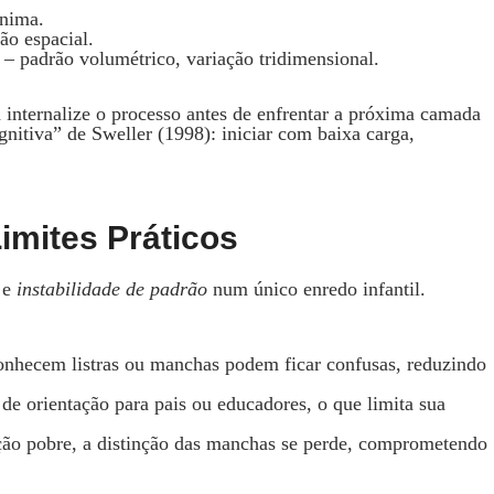
ínima.
ão espacial.
s) – padrão volumétrico, variação tridimensional.
 internalize o processo antes de enfrentar a próxima camada
gnitiva” de Sweller (1998): iniciar com baixa carga,
Limites Práticos
e
instabilidade de padrão
num único enredo infantil.
conhecem listras ou manchas podem ficar confusas, reduzindo
s de orientação para pais ou educadores, o que limita sua
ão pobre, a distinção das manchas se perde, comprometendo