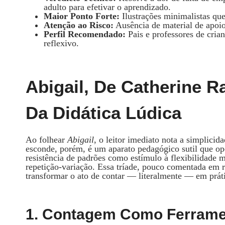
adulto para efetivar o aprendizado.
Maior Ponto Forte:
Ilustrações minimalistas que
Atenção ao Risco:
Ausência de material de apoio
Perfil Recomendado:
Pais e professores de cria
reflexivo.
Abigail, De Catherine R
Da Didática Lúdica
Ao folhear
Abigail
, o leitor imediato nota a simplicid
esconde, porém, é um aparato pedagógico sutil que op
resistência de padrões como estímulo à flexibilidade m
repetição‑variação. Essa tríade, pouco comentada em r
transformar o ato de contar — literalmente — em prát
1. Contagem Como Ferrame