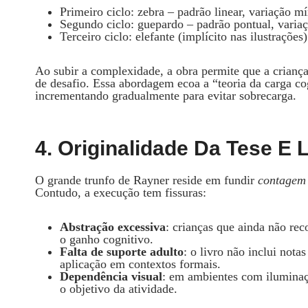
Primeiro ciclo: zebra – padrão linear, variação m
Segundo ciclo: guepardo – padrão pontual, variaç
Terceiro ciclo: elefante (implícito nas ilustraçõe
Ao subir a complexidade, a obra permite que a criança
de desafio. Essa abordagem ecoa a “teoria da carga co
incrementando gradualmente para evitar sobrecarga.
4. Originalidade Da Tese E 
O grande trunfo de Rayner reside em fundir
contagem
Contudo, a execução tem fissuras:
Abstração excessiva
: crianças que ainda não re
o ganho cognitivo.
Falta de suporte adulto
: o livro não inclui nota
aplicação em contextos formais.
Dependência visual
: em ambientes com iluminaç
o objetivo da atividade.