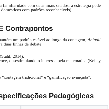
a familiaridade com os animais citados, a estratégia pode
s domésticos com padrões reconhecíveis).
 E Contrapontos
mantém um padrão estável ao longo da contagem,
Abigail
a duas linhas de debate:
(Stahl, 2014).
ecoce, desestimulando o interesse pela matemática (Kelley,
e “contagem tradicional” e “gamificação avançada”.
Especificações Pedagógicas