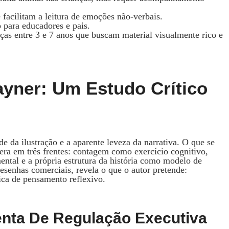
 facilitam a leitura de emoções não‑verbais.
 para educadores e pais.
nças entre 3 e 7 anos que buscam material visualmente rico e
ayner: Um Estudo Crítico
ade da ilustração e a aparente leveza da narrativa. O que se
era em três frentes: contagem como exercício cognitivo,
ental e a própria estrutura da história como modelo de
esenhas comerciais, revela o que o autor pretende:
ica de pensamento reflexivo.
nta De Regulação Executiva