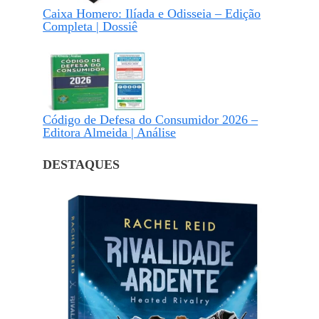
Caixa Homero: Ilíada e Odisseia – Edição
Completa | Dossiê
Código de Defesa do Consumidor 2026 –
Editora Almeida | Análise
DESTAQUES