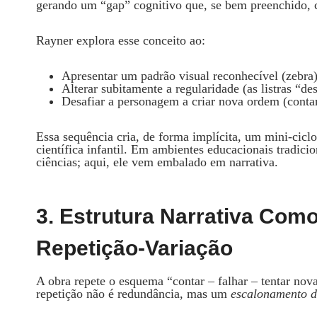
gerando um “gap” cognitivo que, se bem preenchido, 
Rayner explora esse conceito ao:
Apresentar um padrão visual reconhecível (zebra)
Alterar subitamente a regularidade (as listras “de
Desafiar a personagem a criar nova ordem (cont
Essa sequência cria, de forma implícita, um mini‑cicl
científica infantil. Em ambientes educacionais tradicio
ciências; aqui, ele vem embalado em narrativa.
3. Estrutura Narrativa Com
Repetição‑variação
A obra repete o esquema “contar – falhar – tentar nov
repetição não é redundância, mas um
escalonamento d