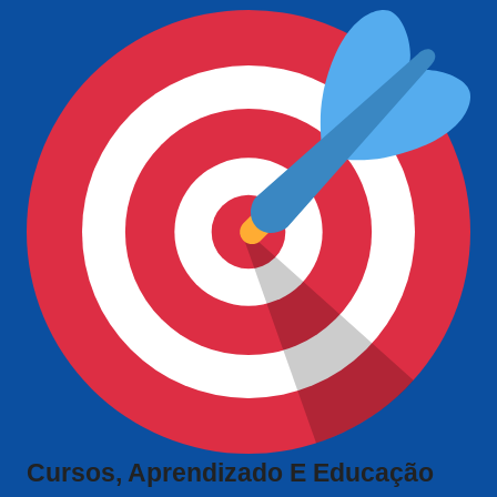
Cursos, Aprendizado E Educação