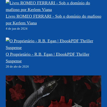
Livro ROMEO FERRARI - Sob o domínio do mafioso
por Kerlem Viana
4 de jun de 2024
O Proprietário - R.B. Egan | EbookPDF Thriller
Suspense
20 de abr de 2026