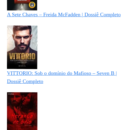
A Sete Chaves – Freida McFadden | Dossiê Completo
VITTORIO: Sob o domínio do Mafioso – Seven B |
Dossiê Completo