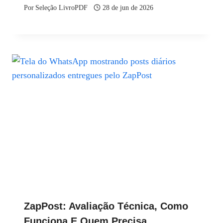
Por
Seleção LivroPDF
28 de jun de 2026
ZapPost: Avaliação Técnica, Como
Funciona E Quem Precisa