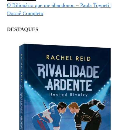
O Bilionário que me abandonou – Paula Toyneti |
Dossiê Completo
DESTAQUES