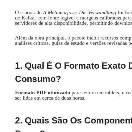
O e‑book de
A Metamorfose: Die Verwandlung
foi for
de Kafka, com fonte legível e margens calibradas para
servidores de alta disponibilidade, permitindo downl
Além da obra principal, o pacote inclui recursos co
análises críticas, guias de estudo e versões revisadas p
1. Qual É O Formato Exato 
Consumo?
Formato PDF otimizado
para leitura em tablets, e‑
ser lidas em cerca de duas horas.
2. Quais São Os Component