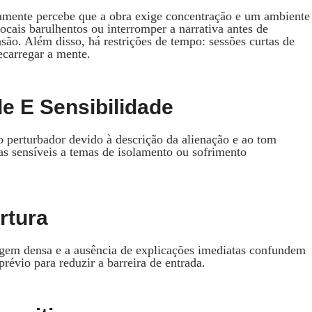
damente percebe que a obra exige concentração e um ambiente
locais barulhentos ou interromper a narrativa antes de
o. Além disso, há restrições de tempo: sessões curtas de
ecarregar a mente.
e E Sensibilidade
perturbador devido à descrição da alienação e ao tom
s sensíveis a temas de isolamento ou sofrimento
ertura
agem densa e a ausência de explicações imediatas confundem
vio para reduzir a barreira de entrada.