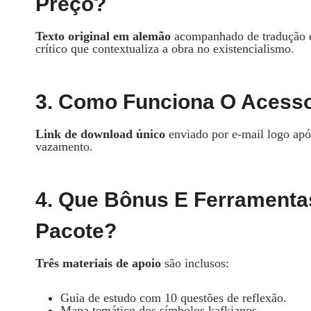
Preço?
Texto original em alemão
acompanhado de tradução e
crítico que contextualiza a obra no existencialismo.
3. Como Funciona O Acesso
Link de download único
enviado por e‑mail logo após
vazamento.
4. Que Bônus E Ferrament
Pacote?
Três materiais de apoio
são inclusos:
Guia de estudo com 10 questões de reflexão.
Mapa temático dos símbolos kafkianos.