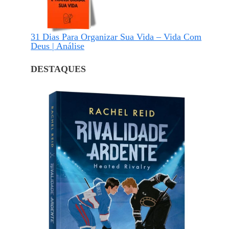
31 Dias Para Organizar Sua Vida – Vida Com
Deus | Análise
DESTAQUES