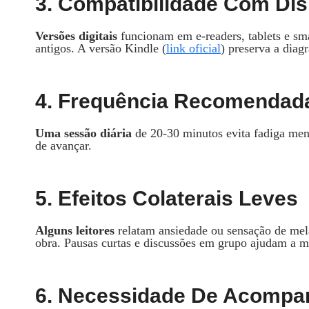
3. Compatibilidade Com Dis
Versões digitais
funcionam em e‑readers, tablets e sm
antigos. A versão Kindle (
link oficial
) preserva a diag
4. Frequência Recomendada
Uma sessão diária
de 20‑30 minutos evita fadiga ment
de avançar.
5. Efeitos Colaterais Leves
Alguns leitores
relatam ansiedade ou sensação de mela
obra. Pausas curtas e discussões em grupo ajudam a mit
6. Necessidade De Acomp