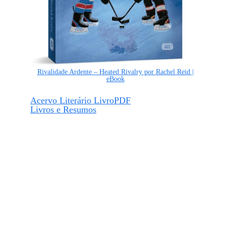
Rivalidade Ardente – Heated Rivalry por Rachel Reid |
eBook
Acervo Literário LivroPDF
Livros e Resumos