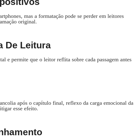
positivos
artphones, mas a formatação pode se perder em leitores
ramação original.
 De Leitura
al e permite que o leitor reflita sobre cada passagem antes
ncolia após o capítulo final, reflexo da carga emocional da
igar esse efeito.
anhamento