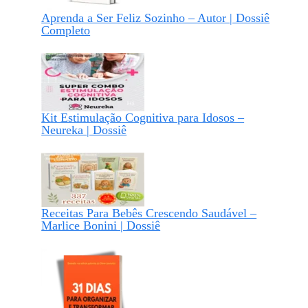
Aprenda a Ser Feliz Sozinho – Autor | Dossiê
Completo
Kit Estimulação Cognitiva para Idosos –
Neureka | Dossiê
Receitas Para Bebês Crescendo Saudável –
Marlice Bonini | Dossiê