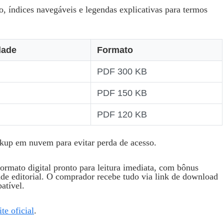
, índices navegáveis e legendas explicativas para termos
dade
Formato
PDF 300 KB
PDF 150 KB
PDF 120 KB
kup em nuvem para evitar perda de acesso.
rmato digital pronto para leitura imediata, com bônus
dade editorial. O comprador recebe tudo via link de download
atível.
ite oficial
.