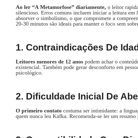
Ao ler “A Metamorfose” diariamente,
o leitor rapi
silencioso. Erros comuns incluem iniciar a leitura em 
absorver o simbolismo, o que compromete a compreensã
20‑30 minutos são ideais para manter o foco sem sobr
1. Contraindicações De Idad
Leitores menores de 12 anos
podem achar o conteúdo 
existencial. Também pode gerar desconforto em pessoa
psicológico.
2. Dificuldade Inicial De Ab
O primeiro contato
costuma ser intimidante: a lingu
quem nunca leu Kafka. Recomenda‑se ler um resumo pré