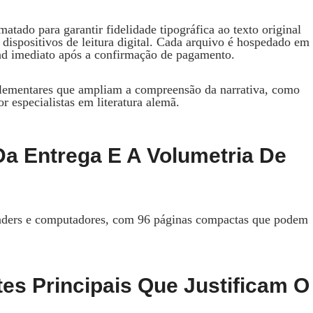
matado para garantir fidelidade tipográfica ao texto original
 dispositivos de leitura digital. Cada arquivo é hospedado em
oad imediato após a confirmação de pagamento.
mplementares que ampliam a compreensão da narrativa, como
or especialistas em literatura alemã.
Da Entrega E A Volumetria De
readers e computadores, com 96 páginas compactas que podem
es Principais Que Justificam O