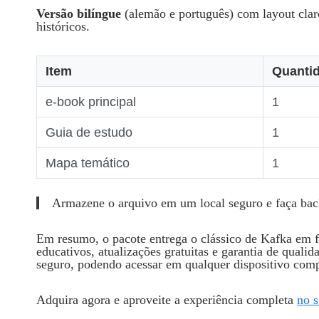
Versão bilíngue
(alemão e português) com layout claro
históricos.
Item
Quanti
e‑book principal
1
Guia de estudo
1
Mapa temático
1
Armazene o arquivo em um local seguro e faça bac
Em resumo, o pacote entrega o clássico de Kafka em fo
educativos, atualizações gratuitas e garantia de quali
seguro, podendo acessar em qualquer dispositivo comp
Adquira agora e aproveite a experiência completa
no s