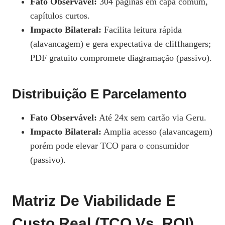
Fato Observável:
304 páginas em capa comum,
capítulos curtos.
Impacto Bilateral:
Facilita leitura rápida
(alavancagem) e gera expectativa de cliffhangers;
PDF gratuito compromete diagramação (passivo).
Distribuição E Parcelamento
Fato Observável:
Até 24x sem cartão via Geru.
Impacto Bilateral:
Amplia acesso (alavancagem)
porém pode elevar TCO para o consumidor
(passivo).
Matriz De Viabilidade E
Custo Real (TCO Vs. ROI)