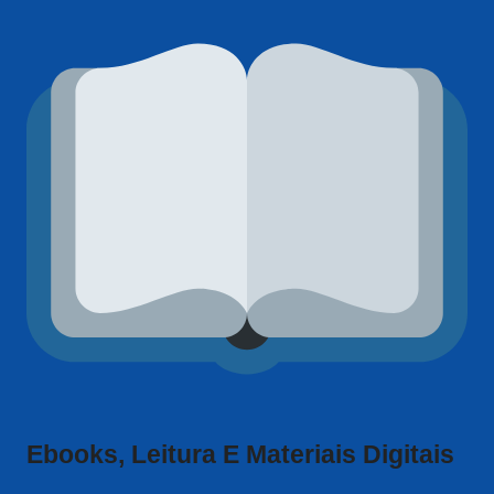
Ebooks, Leitura E Materiais Digitais