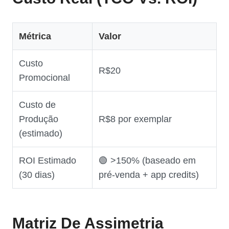
Métrica
Valor
Custo
R$20
Promocional
Custo de
Produção
R$8 por exemplar
(estimado)
ROI Estimado
🟢 >150% (baseado em
(30 dias)
pré‑venda + app credits)
Matriz De Assimetria