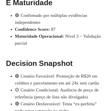
E Maturidade
🟢 Confirmado por múltiplas evidências
independentes
Confidence Score:
87
Maturidade Operacional:
Nível 3 – Validação
parcial
Decision Snapshot
🟢 Cenário Favorável: Promoção de R$20 em
créditos e parcelamento em até 24x sem cartão
🟡 Cenário Condicional: Ausência de preço de
referência (preço de lista não divulgado)
🔴 Cenário Desfavorável: Tema “ex‑perfeita”
pode gerar saturação no nicho