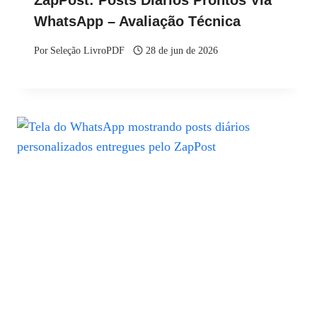
ZapPost: Posts Diários Prontos Via
WhatsApp – Avaliação Técnica
Por
Seleção LivroPDF
28 de jun de 2026