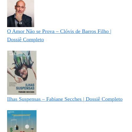
O Amor Não se Prova – Clóvis de Barros Filho |
Dossiê Completo
Ilhas Suspensas – Fabiane Secches | Dossiê Completo