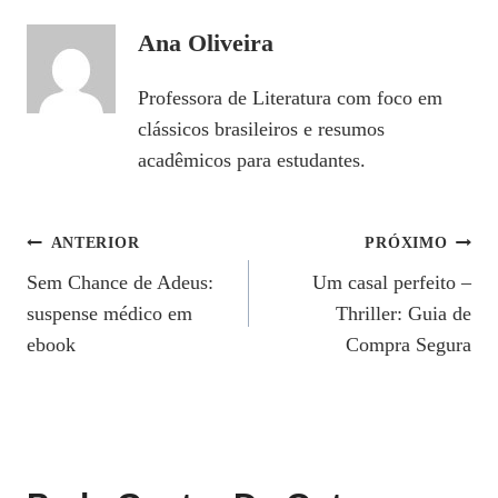
Ana Oliveira
Professora de Literatura com foco em
clássicos brasileiros e resumos
acadêmicos para estudantes.
Navegação
ANTERIOR
PRÓXIMO
Sem Chance de Adeus:
Um casal perfeito –
De
suspense médico em
Thriller: Guia de
Post
ebook
Compra Segura