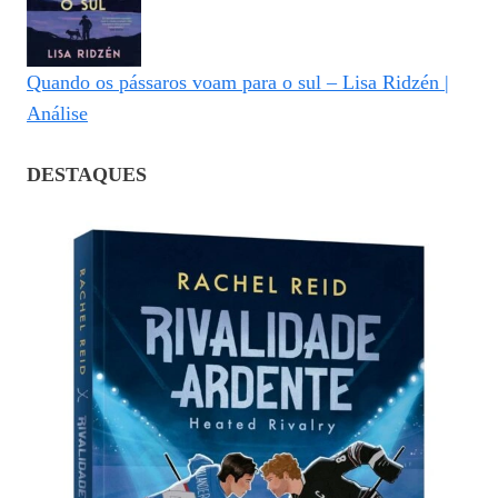
Quando os pássaros voam para o sul – Lisa Ridzén |
Análise
DESTAQUES