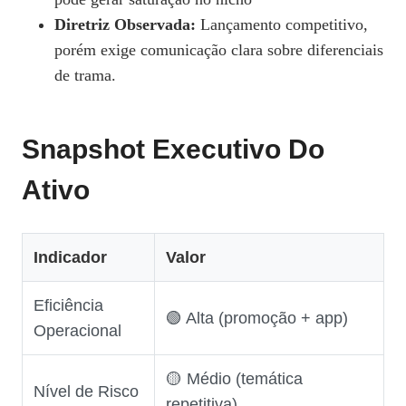
Diretriz Observada:
Lançamento competitivo,
porém exige comunicação clara sobre diferenciais
de trama.
Snapshot Executivo Do
Ativo
Indicador
Valor
Eficiência
🟢 Alta (promoção + app)
Operacional
🟡 Médio (temática
Nível de Risco
repetitiva)