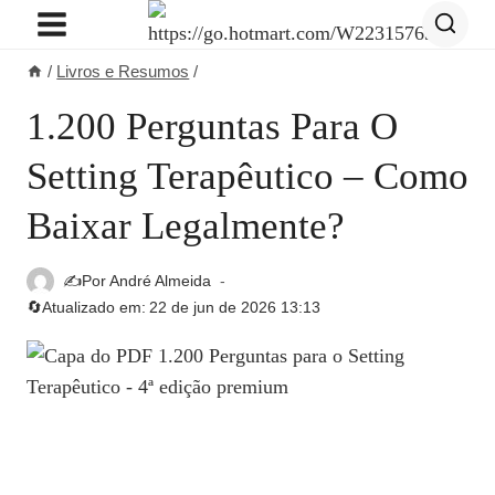
Pular
para
/
Livros e Resumos
/
o
Conteúdo
1.200 Perguntas Para O
Setting Terapêutico – Como
Baixar Legalmente?
✍️Por
André Almeida
🔄Atualizado em:
22 de jun de 2026 13:13