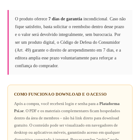
O produto oferece
7 dias de garantia
incondicional. Caso não
fique satisfeito, basta solicitar o reembolso dentro desse prazo
e o valor será devolvido integralmente, sem burocracia. Por
ser um produto digital, o Código de Defesa do Consumidor
(Art. 49) garante o direito de arrependimento em 7 dias, e a
editora amplia esse prazo voluntariamente para reforçar a
confiança do comprador.
COMO FUNCIONA O DOWNLOAD E O ACESSO
Após a compra, você receberá login e senha para a
Plataforma
Psi.se
. O PDF e os materiais complementares ficam hospedados
dentro da área de membros – não há link direto para download
gratuito. O conteúdo pode ser visualizado em navegadores de
desktop ou aplicativos móveis, garantindo acesso em qualquer
dispositivo conectado à internet. Buscar versões “grátis” pode