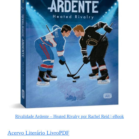
Rivalidade Ardente – Heated Rivalry por Rachel Reid | eBook
Acervo Literário LivroPDF