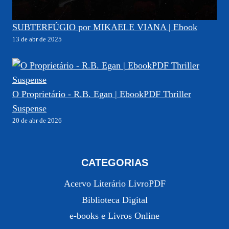
SUBTERFÚGIO por MIKAELE VIANA | Ebook
13 de abr de 2025
O Proprietário - R.B. Egan | EbookPDF Thriller
Suspense
20 de abr de 2026
CATEGORIAS
Acervo Literário LivroPDF
Biblioteca Digital
e-books e Livros Online