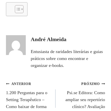
André Almeida
Entusiasta de raridades literárias e guias
práticos sobre como encontrar e
organizar e-books.
Navegação
ANTERIOR
PRÓXIMO
1.200 Perguntas para o
Psi.se Editora: Como
De
Setting Terapêutico –
ampliar seu repertório
Post
Como baixar de forma
clínico? Avaliação