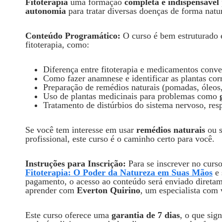
Fitoterapia
uma formação
completa e indispensável
autonomia
para tratar diversas doenças de forma natur
Conteúdo Programático:
O curso é bem estruturado e
fitoterapia, como:
Diferença entre fitoterapia e medicamentos conve
Como fazer anamnese e identificar as plantas cor
Preparação de remédios naturais (pomadas, óleos,
Uso de plantas medicinais para problemas como
Tratamento de distúrbios do sistema nervoso, resp
Se você tem interesse em usar
remédios naturais
ou s
profissional, este curso é o caminho certo para você.
Instruções para Inscrição:
Para se inscrever no curso
Fitoterapia: O Poder da Natureza em Suas Mãos
e 
pagamento, o acesso ao conteúdo será enviado direta
aprender com
Everton Quirino
, um especialista com 
Este curso oferece uma
garantia de 7 dias
, o que sig