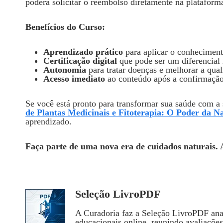
poderá solicitar o reembolso diretamente na plataform
Benefícios do Curso:
Aprendizado prático
para aplicar o conhecimento
Certificação digital
que pode ser um diferencial 
Autonomia
para tratar doenças e melhorar a qual
Acesso imediato
ao conteúdo após a confirmaçã
Se você está pronto para transformar sua saúde com a 
de Plantas Medicinais e Fitoterapia: O Poder da 
aprendizado.
Faça parte de uma nova era de cuidados naturais. 
Seleção LivroPDF
A Curadoria faz a Seleção LivroPDF anal
educacionais online, reunindo avaliaçõe