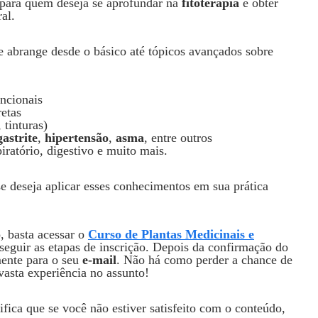
para quem deseja se aprofundar na
fitoterapia
e obter
al.
 abrange desde o básico até tópicos avançados sobre
ncionais
retas
 tinturas)
gastrite
,
hipertensão
,
asma
, entre outros
iratório, digestivo e muito mais.
e deseja aplicar esses conhecimentos em sua prática
, basta acessar o
Curso de Plantas Medicinais e
seguir as etapas de inscrição. Depois da confirmação do
mente para o seu
e-mail
. Não há como perder a chance de
vasta experiência no assunto!
nifica que se você não estiver satisfeito com o conteúdo,