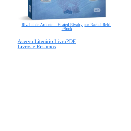
Rivalidade Ardente – Heated Rivalry por Rachel Reid |
eBook
Acervo Literário LivroPDF
Livros e Resumos