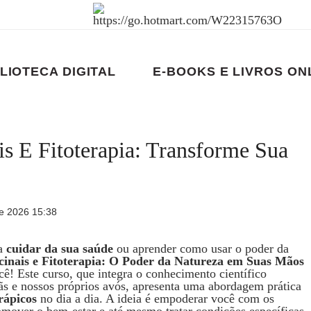
LIOTECA DIGITAL
E-BOOKS E LIVROS ON
is E Fitoterapia: Transforme Sua
e 2026 15:38
a
cuidar da sua saúde
ou aprender como usar o poder da
cinais e Fitoterapia: O Poder da Natureza em Suas Mãos
cê! Este curso, que integra o conhecimento científico
s e nossos próprios avós, apresenta uma abordagem prática
erápicos
no dia a dia. A ideia é empoderar você com os