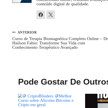
conteúdo digital de qualidade.
ANTERIOR
Navegação
Curso de Terapia Biomagnética Completo Online – Dr
Hailson Fabio: Transforme Sua Vida com
De
Conhecimento Terapêutico Avançado
Post
Pode Gostar De Outro