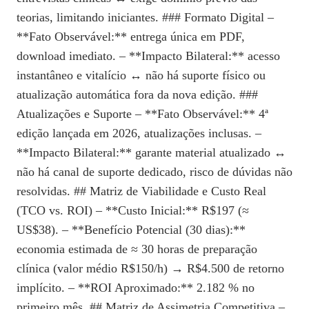
teorias, limitando iniciantes. ### Formato Digital –
**Fato Observável:** entrega única em PDF,
download imediato. – **Impacto Bilateral:** acesso
instantâneo e vitalício ↔ não há suporte físico ou
atualização automática fora da nova edição. ###
Atualizações e Suporte – **Fato Observável:** 4ª
edição lançada em 2026, atualizações inclusas. –
**Impacto Bilateral:** garante material atualizado ↔
não há canal de suporte dedicado, risco de dúvidas não
resolvidas. ## Matriz de Viabilidade e Custo Real
(TCO vs. ROI) – **Custo Inicial:** R$197 (≈
US$38). – **Benefício Potencial (30 dias):**
economia estimada de ≈ 30 horas de preparação
clínica (valor médio R$150/h) → R$4.500 de retorno
implícito. – **ROI Aproximado:** 2.182 % no
primeiro mês. ## Matriz de Assimetria Competitiva –