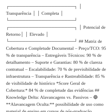
┌────────────────────┐ │
Transparência │ │ Completa │
└────────────────────┘
┌────────────────────┐ │ Potencial de
Retorno│ │ Elevado │
└────────────────────┘ ## Matriz de
Cobertura e Completude Documental – Preço/TCO: 95
% de transparência – Entregáveis Técnicos: 90 % de
detalhamento – Suporte e Garantias: 80 % de clareza
contratual – Escalabilidade: 70 % de previsibilidade de
infraestrutura – Transparência e Rastreabilidade: 85 %
de visibilidade de histórico *Score Geral de
Cobertura:* 84 % de completude das evidências ##
Knowledge Delta: Alavancagens vs. Passivos – 🔵
**Alavancagem Oculta:** possibilidade de uso como
material de ensino em cursos de pós‑graduação,