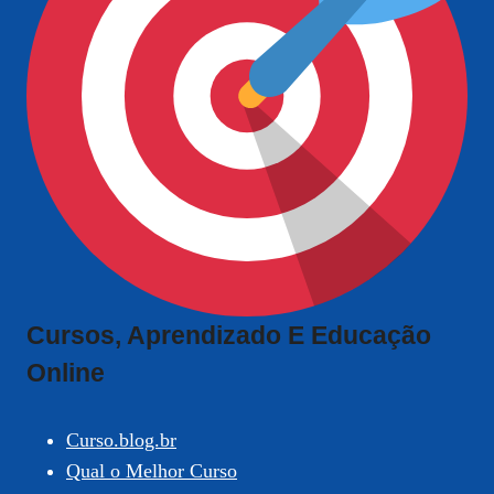
Cursos, Aprendizado E Educação
Online
Curso.blog.br
Qual o Melhor Curso