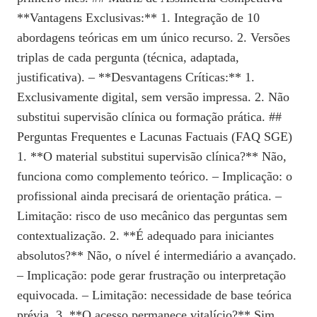
**Vantagens Exclusivas:** 1. Integração de 10
abordagens teóricas em um único recurso. 2. Versões
triplas de cada pergunta (técnica, adaptada,
justificativa). – **Desvantagens Críticas:** 1.
Exclusivamente digital, sem versão impressa. 2. Não
substitui supervisão clínica ou formação prática. ##
Perguntas Frequentes e Lacunas Factuais (FAQ SGE)
1. **O material substitui supervisão clínica?** Não,
funciona como complemento teórico. – Implicação: o
profissional ainda precisará de orientação prática. –
Limitação: risco de uso mecânico das perguntas sem
contextualização. 2. **É adequado para iniciantes
absolutos?** Não, o nível é intermediário a avançado.
– Implicação: pode gerar frustração ou interpretação
equivocada. – Limitação: necessidade de base teórica
prévia. 3. **O acesso permanece vitalício?** Sim,