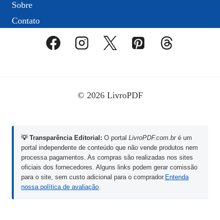
Sobre
Contato
© 2026 LivroPDF
💡 Transparência Editorial:
O portal
LivroPDF.com.br
é um
portal independente de conteúdo que não vende produtos nem
processa pagamentos. As compras são realizadas nos sites
oficiais dos fornecedores. Alguns links podem gerar comissão
para o site, sem custo adicional para o comprador.
Entenda
nossa política de avaliação
.