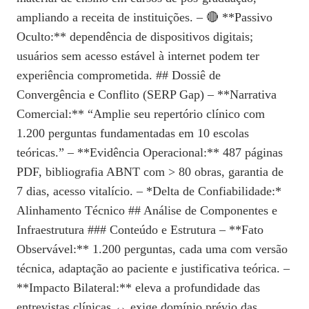
ampliando a receita de instituições. – 🔴 **Passivo
Oculto:** dependência de dispositivos digitais;
usuários sem acesso estável à internet podem ter
experiência comprometida. ## Dossiê de
Convergência e Conflito (SERP Gap) – **Narrativa
Comercial:** “Amplie seu repertório clínico com
1.200 perguntas fundamentadas em 10 escolas
teóricas.” – **Evidência Operacional:** 487 páginas
PDF, bibliografia ABNT com > 80 obras, garantia de
7 dias, acesso vitalício. – *Delta de Confiabilidade:*
Alinhamento Técnico ## Análise de Componentes e
Infraestrutura ### Conteúdo e Estrutura – **Fato
Observável:** 1.200 perguntas, cada uma com versão
técnica, adaptação ao paciente e justificativa teórica. –
**Impacto Bilateral:** eleva a profundidade das
entrevistas clínicas ↔ exige domínio prévio das