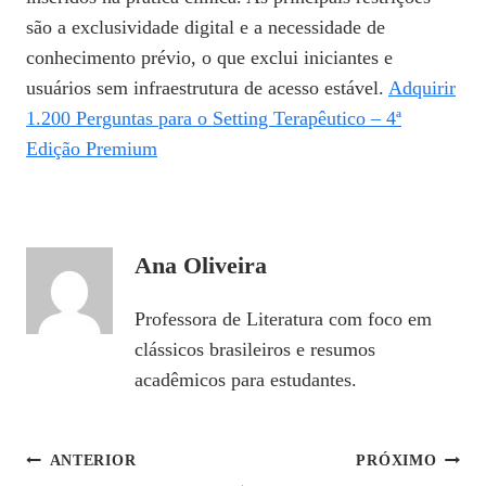
são a exclusividade digital e a necessidade de
conhecimento prévio, o que exclui iniciantes e
usuários sem infraestrutura de acesso estável.
Adquirir
1.200 Perguntas para o Setting Terapêutico – 4ª
Edição Premium
Ana Oliveira
Professora de Literatura com foco em
clássicos brasileiros e resumos
acadêmicos para estudantes.
Navegação
ANTERIOR
PRÓXIMO