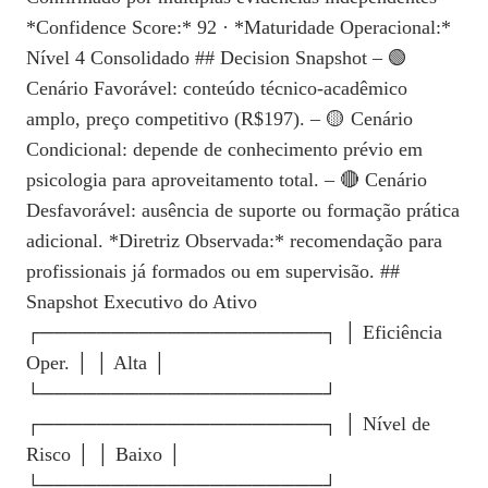
*Confidence Score:* 92 · *Maturidade Operacional:*
Nível 4 Consolidado ## Decision Snapshot – 🟢
Cenário Favorável: conteúdo técnico‑acadêmico
amplo, preço competitivo (R$197). – 🟡 Cenário
Condicional: depende de conhecimento prévio em
psicologia para aproveitamento total. – 🔴 Cenário
Desfavorável: ausência de suporte ou formação prática
adicional. *Diretriz Observada:* recomendação para
profissionais já formados ou em supervisão. ##
Snapshot Executivo do Ativo
┌────────────────────┐ │ Eficiência
Oper. │ │ Alta │
└────────────────────┘
┌────────────────────┐ │ Nível de
Risco │ │ Baixo │
└────────────────────┘