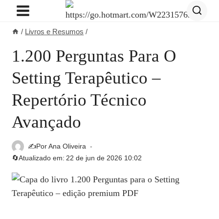
Pular
para
/
Livros e Resumos
/
o
Conteúdo
1.200 Perguntas Para O
Setting Terapêutico –
Repertório Técnico
Avançado
✍️Por
Ana Oliveira
🔄Atualizado em:
22 de jun de 2026 10:02