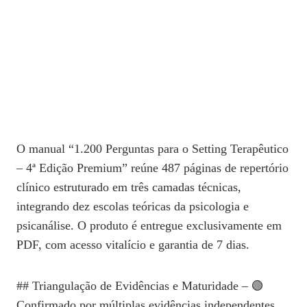
O manual “1.200 Perguntas para o Setting Terapêutico
– 4ª Edição Premium” reúne 487 páginas de repertório
clínico estruturado em três camadas técnicas,
integrando dez escolas teóricas da psicologia e
psicanálise. O produto é entregue exclusivamente em
PDF, com acesso vitalício e garantia de 7 dias.
## Triangulação de Evidências e Maturidade – 🟢
Confirmado por múltiplas evidências independentes